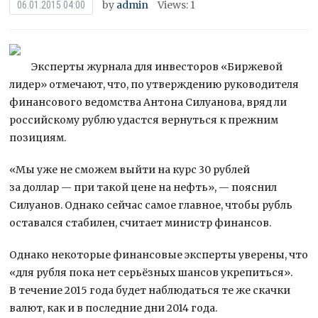
by
admin
Views: 1
06.01.2015 04:00
Эксперты журнала для инвесторов «Биржевой
лидер» отмечают, что, по утверждению руководителя
финансового ведомства Антона Силуанова, вряд ли
российскому рублю удастся вернуться к прежним
позициям.
«Мы уже не сможем выйти на курс 30 рублей
за доллар — при
такой цене на нефть», — пояснил
Силуанов. Однако сейчас самое главное, чтобы рубль
оставался стабилен, считает министр финансов.
Однако некоторые финансовые эксперты уверены, что
«для рубля пока нет серьёзных шансов укрепиться».
В течение 2015 года будет наблюдаться те же скачки
валют, как и в последние дни 2014 года.