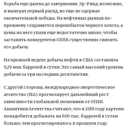
борьба еще далека до завершения. Эр-Рияд, возможно,
и выиграл первый раунд, но еще не одержал
окончательной победы. На нефтяных рынках по-
прежнему сохраняется переизбыток черного золота, а
цены на него упали еще недостаточно низко, чтобы
заставить конкурентов ОПЕК существенно снизить
его добычу.
На прошлой неделе добыча нефти в США составляла
9,29 млн. баррелей в сутки. Это самый высокий уровень
добычи за три последних десятилетия.
С другой стороны, международное энергетическое
агентство (IEA) прогнозирует дальнейший рост
зависимости глобальной экономики от ОПЕК.
Аналитики Агентства считают, что в 2019 году картелю
понадобится добывать на 600 тыс. баррелей в сутки
больше, чем прогнозировалось в прошлом году.