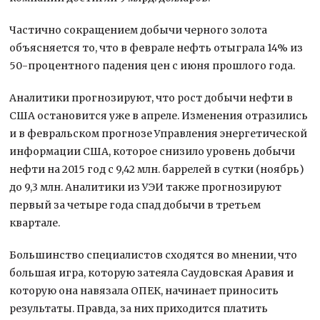
Частично сокращением добычи черного золота
объясняется то, что в феврале нефть отыграла 14% из
50-процентного падения цен с июня прошлого года.
Аналитики прогнозируют, что рост добычи нефти в
США остановится уже в апреле. Изменения отразились
и в февральском прогнозе Управления энергетической
информации США, которое снизило уровень добычи
нефти на 2015 год с 9,42 млн. баррелей в сутки (ноябрь)
до 9,3 млн. Аналитики из УЭИ также прогнозируют
первый за четыре года спад добычи в третьем
квартале.
Большинство специалистов сходятся во мнении, что
большая игра, которую затеяла Саудовская Аравия и
которую она навязала ОПЕК, начинает приносить
результаты. Правда, за них приходится платить