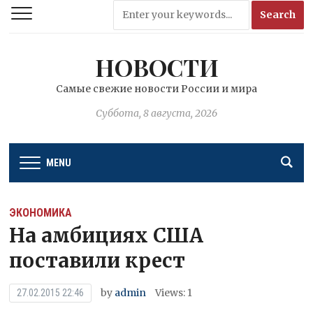
НОВОСТИ
Самые свежие новости России и мира
Суббота, 8 августа, 2026
MENU
ЭКОНОМИКА
На амбициях США
поставили крест
by
admin
Views: 1
27.02.2015 22:46