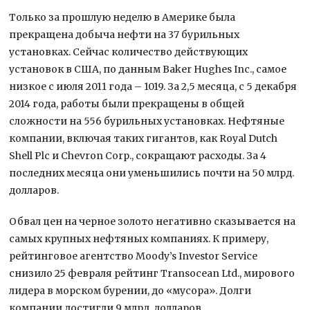
Только за прошлую неделю в Америке была
прекращена добыча нефти на 37 бурильных
установках. Сейчас количество действующих
установок в США, по данным Baker Hughes Inc., самое
низкое с июля 2011 года – 1019. За 2,5 месяца, с 5 декабря
2014 года, работы были прекращены в общей
сложности на 556 бурильных установках. Нефтяные
компании, включая таких гигантов, как Royal Dutch
Shell Plc и Chevron Corp., сокращают расходы. За 4
последних месяца они уменьшились почти на 50 млрд.
долларов.
Обвал цен на черное золото негативно сказывается на
самых крупных нефтяных компаниях. К примеру,
рейтинговое агентство Moody’s Investor Service
снизило 25 февраля рейтинг Transocean Ltd., мирового
лидера в морском бурении, до «мусора». Долги
компании достигли 9 млрд. долларов.