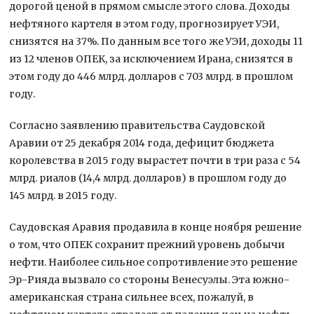
дорогой ценой в прямом смысле этого слова. Доходы
нефтяного картеля в этом году, прогнозирует УЭИ,
снизятся на 37%. По данным все того же УЭИ, доходы 11
из 12 членов ОПЕК, за исключением Ирана, снизятся в
этом году до 446 млрд. долларов с 703 млрд. в прошлом
году.
Согласно заявлению правительства Саудовской
Аравии от 25 декабря 2014 года, дефицит бюджета
королевства в 2015 году вырастет почти в три раза с 54
млрд. риалов (14,4 млрд. долларов) в прошлом году до
145 млрд. в 2015 году.
Саудовская Аравия продавила в конце ноября решение
о том, что ОПЕК сохранит прежний уровень добычи
нефти. Наиболее сильное сопротивление это решение
Эр-Рияда вызвало со стороны Венесуэлы. Эта южно-
американская страна сильнее всех, пожалуй, в