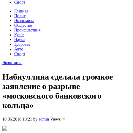
Спорт
Главная
Полит
Экономика
Общество
Происшествия
Культ
Наука
Здоровье
Авто
Спорт
Экономика
Набиуллина сделала громкое
заявление о разрыве
«московского банковского
кольца»
10.06.2018 19:21
by
admin
Views: 4