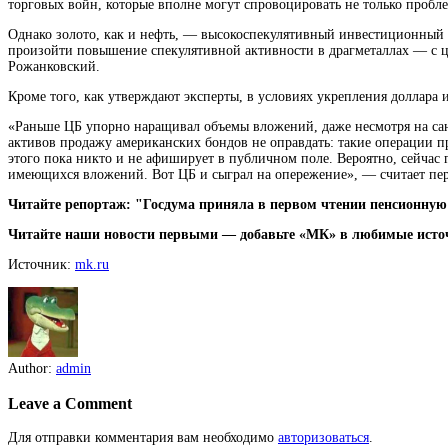
торговых войн, которые вполне могут спровоцировать не только проб
Однако золото, как и нефть, — высокоспекулятивный инвестиционный
произойти повышение спекулятивной активности в драгметаллах — с 
Рожанковский.
Кроме того, как утверждают эксперты, в условиях укрепления доллара
«Раньше ЦБ упорно наращивал объемы вложений, даже несмотря на сан
активов продажу американских бондов не оправдать: такие операции п
этого пока никто и не афиширует в публичном поле. Вероятно, сейчас
имеющихся вложений. Вот ЦБ и сыграл на опережение», — считает пер
Читайте репортаж: "Госдума приняла в первом чтении пенсионную
Читайте наши новости первыми — добавьте «МК» в любимые исто
Источник:
mk.ru
Author:
admin
Leave a Comment
Для отправки комментария вам необходимо
авторизоваться
.