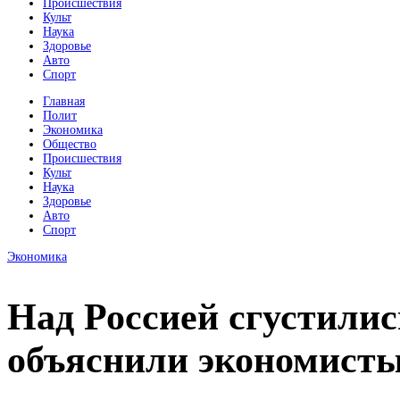
Происшествия
Культ
Наука
Здоровье
Авто
Спорт
Главная
Полит
Экономика
Общество
Происшествия
Культ
Наука
Здоровье
Авто
Спорт
Экономика
Над Россией сгустилис
объяснили экономист