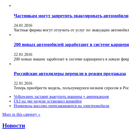
Частникам могут запретить эвакуировать автомобили
24.01.2016
Частные фирмы могут отлучить от услуг по эвакуации автомобилей
200 новых автомобилей заработают в системе каршер
22.01.2016
200 новых машин заработает в системе каршеринга в начале февра
Российские автодилеры перешли в режим предзаказа
22.01.2016
Теперь приобрести модель, пользующуюся низким спросом в Росс
Volkswagen заставят выкупить машины у американцев
ГАЗ на две недели остановил конвейер
Норвежцы массово пересаживаются на электромобили
More in this category »
Новости