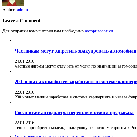
Author:
admin
Leave a Comment
Для отправки комментария вам необходимо
авторизоваться
.
Частникам могут запретить эвакуировать автомобили
24.01.2016
Частные фирмы могут отлучить от услуг по эвакуации автомобилей
200 новых автомобилей заработают в системе каршер
22.01.2016
200 новых машин заработает в системе каршеринга в начале февра
Российские автодилеры перешли в режим предзаказа
22.01.2016
Теперь приобрести модель, пользующуюся низким спросом в Росс
Volkswagen заставят выкупить машины у американцев