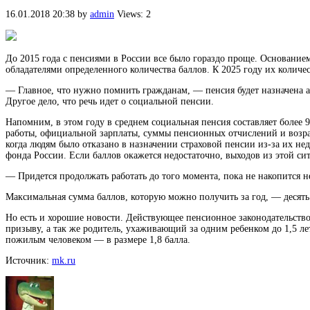
16.01.2018 20:38
by
admin
Views: 2
До 2015 года с пенсиями в России все было гораздо проще. Основание
обладателями определенного количества баллов. К 2025 году их количе
— Главное, что нужно помнить гражданам, — пенсия будет назначена
Другое дело, что речь идет о социальной пенсии.
Напомним, в этом году в среднем социальная пенсия составляет более 9
работы, официальной зарплаты, суммы пенсионных отчислений и возраст
когда людям было отказано в назначении страховой пенсии из-за их не
фонда России. Если баллов окажется недостаточно, выходов из этой си
— Придется продолжать работать до того момента, пока не накопится 
Максимальная сумма баллов, которую можно получить за год, — десять.
Но есть и хорошие новости. Действующее пенсионное законодательство
призыву, а так же родитель, ухаживающий за одним ребенком до 1,5 лет
пожилым человеком — в размере 1,8 балла.
Источник:
mk.ru