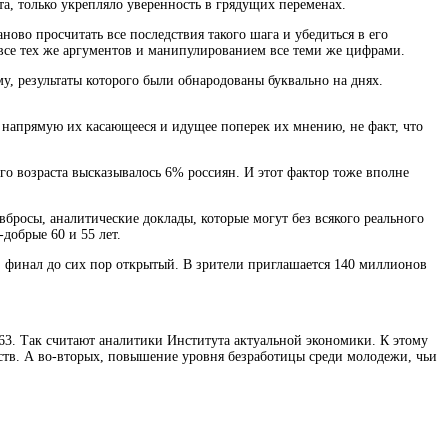
, только укрепляло уверенность в грядущих переменах.
ново просчитать все последствия такого шага и убедиться в его
 все тех же аргументов и манипулированием все теми же цифрами.
у, результаты которого были обнародованы буквально на днях.
 напрямую их касающееся и идущее поперек их мнению, не факт, что
го возраста высказывалось 6% россиян. И этот фактор тоже вполне
 вбросы, аналитические доклады, которые могут без всякого реального
добрые 60 и 55 лет.
 финал до сих пор открытый. В зрители приглашается 140 миллионов
63. Так считают аналитики Института актуальной экономики. К этому
ств. А во-вторых, повышение уровня безработицы среди молодежи, чьи