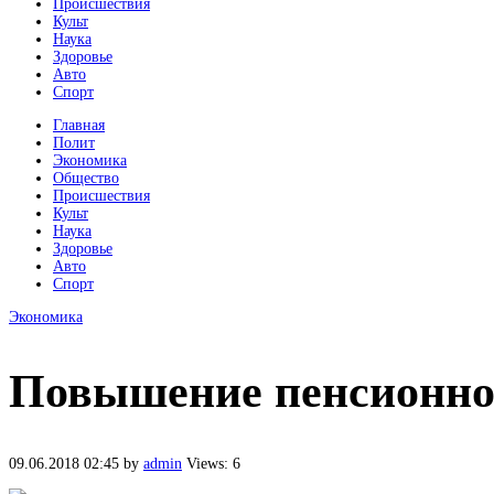
Происшествия
Культ
Наука
Здоровье
Авто
Спорт
Главная
Полит
Экономика
Общество
Происшествия
Культ
Наука
Здоровье
Авто
Спорт
Экономика
Повышение пенсионног
09.06.2018 02:45
by
admin
Views: 6