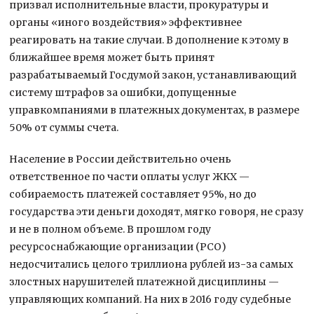
призвал исполнительные власти, прокуратуры и
органы «иного воздействия» эффективнее
реагировать на такие случаи. В дополнение к этому в
ближайшее время может быть принят
разрабатываемый Госдумой закон, устанавливающий
систему штрафов за ошибки, допущенные
управкомпаниями в платежных документах, в размере
50% от суммы счета.
Население в России действительно очень
ответственное по части оплаты услуг ЖКХ —
собираемость платежей составляет 95%, но до
государства эти деньги доходят, мягко говоря, не сразу
и не в полном объеме. В прошлом году
ресурсоснабжающие организации (РСО)
недосчитались целого триллиона рублей из-за самых
злостных нарушителей платежной дисциплины —
управляющих компаний. На них в 2016 году судебные