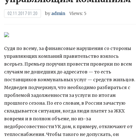
by
admin
Views: 5
02.11.2017 01:20
Судя по всему, за финансовые нарушения со стороны
управляющих компаний правительство взялось
всерьез. Премьер поручил провести проверки по всем
случаям не дошедших до адресатов — то есть
поставщиков коммунальных услуг — средств жильцов.
Медведев подчеркнул, что
необходимо разбираться с
проблемой задолженности за услуги по итогам
прошлого сезона. По его словам, в России зачастую
складывается ситуация, когда люди платят за ЖКХ
вовремя и в полном объеме, но из-за
недобросовестности УК дом, к примеру, отключают от
теплоснабжения. Чтобы такого не допускать, он