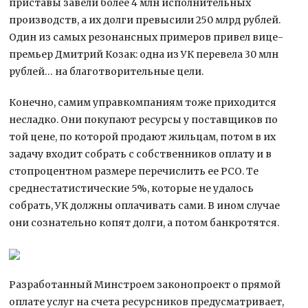
приставы завели более 4 млн исполнительных
производств, а их долги превысили 250 млрд рублей.
Один из самых резонансных примеров привел вице-
премьер Дмитрий Козак: одна из УК перевела 30 млн
рублей… на благотворительные цели.
Конечно, самим управкомпаниям тоже приходится
несладко. Они покупают ресурсы у поставщиков по
той цене, по которой продают жильцам, потом в их
задачу входит собрать с собственников оплату и в
стопроцентном размере перечислить ее РСО. Те
среднестатистические 5%, которые не удалось
собрать, УК должны оплачивать сами. В ином случае
они сознательно копят долги, а потом банкротятся.
Разработанный Минстроем законопроект о прямой
оплате услуг на счета ресурсников предусматривает,