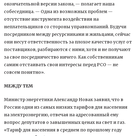
окончательной версии закона, — полагает наша
собеседница. — Одна из возможных проблем —
отсутствие инструмента воздействия на
неплательщиков со стороны управкомпаний. Будучи
посредником между ресурсниками и жильцами, сейчас
они несут ответственность за плохое качество услуг от
поставщиков, разбираются с ними, хотя и не получают
за свое посредничество ничего. Как собственникам
самим отстаивать свои интересы перед РСО — не
совсем понятно».
МЕЖДУ ТЕМ
Министр энергетики Александр Новак заявил, что в
России одни из самых низких тарифов для населения
на электроэнергию, отвечая на адресованный ему
вопрос депутатов о завышенных ценах на свет и газ.
«Тариф для населения в среднем по прошлому году