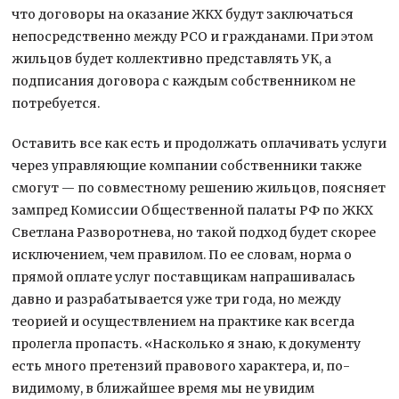
что договоры на оказание ЖКХ будут заключаться
непосредственно между РСО и гражданами. При этом
жильцов будет коллективно представлять УК, а
подписания договора с каждым собственником не
потребуется.
Оставить все как есть и продолжать оплачивать услуги
через управляющие компании собственники также
смогут — по совместному решению жильцов, поясняет
зампред Комиссии Общественной палаты РФ по ЖКХ
Светлана Разворотнева, но такой подход будет скорее
исключением, чем правилом. По ее словам, норма о
прямой оплате услуг поставщикам напрашивалась
давно и разрабатывается уже три года, но между
теорией и осуществлением на практике как всегда
пролегла пропасть. «Насколько я знаю, к документу
есть много претензий правового характера, и, по-
видимому, в ближайшее время мы не увидим