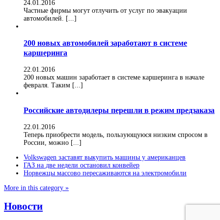
24.01.2016
Частные фирмы могут отлучить от услуг по эвакуации
автомобилей. [...]
200 новых автомобилей заработают в системе
каршеринга
22.01.2016
200 новых машин заработает в системе каршеринга в начале
февраля. Таким [...]
Российские автодилеры перешли в режим предзаказа
22.01.2016
Теперь приобрести модель, пользующуюся низким спросом в
России, можно [...]
Volkswagen заставят выкупить машины у американцев
ГАЗ на две недели остановил конвейер
Норвежцы массово пересаживаются на электромобили
More in this category »
Новости