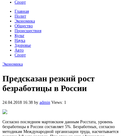
Спорт
Главная
Полит
Экономика
Общество
Происшествия
Культ
Наука
Здоровье
Авто
Спорт
Экономика
Предсказан резкий рост
безработицы в России
24.04.2018 16:38
by
admin
Views: 1
Согласно последним мартовским данным Росстата, уровень
безработицы в России составляет 5%. Безработных, согласно
методикам Международной организации труда, насчитывается