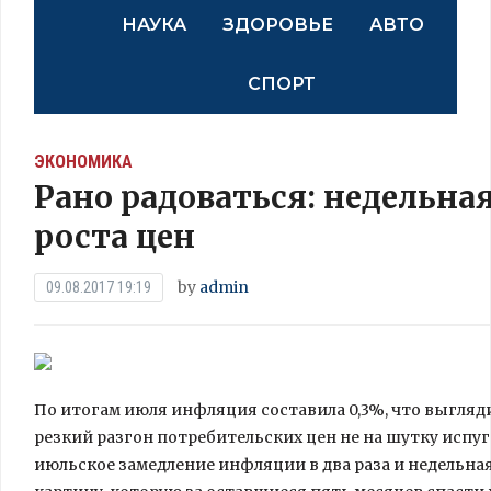
НАУКА
ЗДОРОВЬЕ
АВТО
СПОРТ
ЭКОНОМИКА
Рано радоваться: недельная
роста цен
by
admin
09.08.2017 19:19
По итогам июля инфляция составила 0,3%, что выгляд
резкий разгон потребительских цен не на шутку испуг
июльское замедление инфляции в два раза и недельн