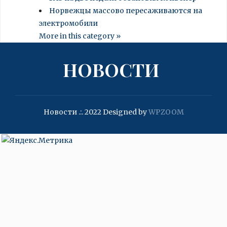
Норвежцы массово пересаживаются на
электромобили
More in this category »
НОВОСТИ
Новости .:. 2022
Designed by
WPZOOM