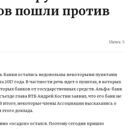
ов пошли против
Views: 5
а. Банки остались недовольны некоторыми пунктами
 2017 года. В частности речь идет о пунктах, в которых
оторых банков от
государственных средств. Альфа-банк
съезде глава ВТБ Андрей Костин заявил, что его банк не
 В итоге, некоторые члены Ассоциации высказались о
 этого доклада.
димо «осадок» остался. Поэтому сегодня пришло