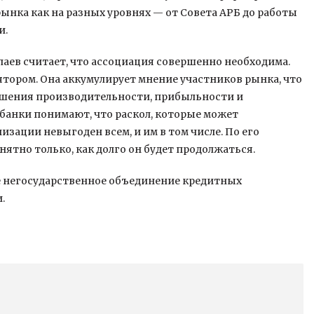
ынка как на разных уровнях — от Совета АРБ до работы
и.
ев считает, что ассоциация совершенно необходима.
тором. Она аккумулирует мнение участников рынка, что
ышения производительности, прибыльности и
банки понимают, что раскол, которые может
изации невыгоден всем, и им в том числе. По его
ятно только, как долго он будет продолжаться.
 негосударственное объединение кредитных
.