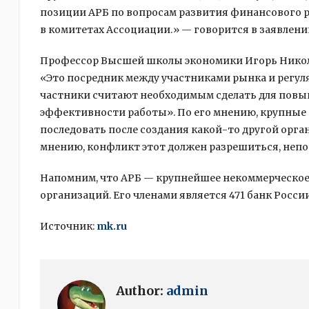
позиции АРБ по вопросам развития финансового р
в комитетах Ассоциации.» — говорится в заявлени
Профессор Высшей школы экономики Игорь Никола
«Это посредник между участниками рынка и регуля
частники считают необходимым сделать для пов
эффективности работы». По его мнению, крупные 
последовать после создания какой-то другой орган
мнению, конфликт этот должен разрешиться, непон
Напомним, что АРБ — крупнейшее некоммерческое
организаций. Его членами является 471 банк России
Источник:
mk.ru
Author:
admin