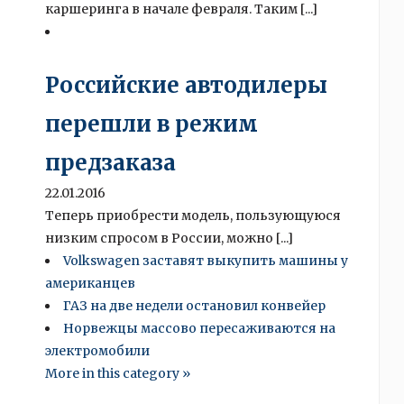
каршеринга в начале февраля. Таким [...]
Российские автодилеры
перешли в режим
предзаказа
22.01.2016
Теперь приобрести модель, пользующуюся
низким спросом в России, можно [...]
Volkswagen заставят выкупить машины у
американцев
ГАЗ на две недели остановил конвейер
Норвежцы массово пересаживаются на
электромобили
More in this category »