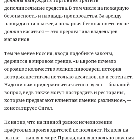
должны вынуждать торговцев тратить
дополнительные средства. В том числе на пожарную
безопасность и площадь производства. За аренду
площади они платят, а пожарная безопасность их не
должна касаться — это прерогатива владельцев
магазинов.
Тем не менее Россия, вводя подобные законы,
держится в мировом тренде. «В Европе исчезло
огромное количество мелких пивоварен, история
которых достигала не только десятков, но и сотен лет.
Надо ли нам придерживаться этого русла — большой
вопрос, ведь также могут пострадать и рестораны,
которые предлагают клиентам именно разливное», —
констатирует Сигал.
Понятно, что на пивной рынок исчезновение
крафтовых производителей не повлияет. Их доля на
рынке — капля в море. Правда, капля довольно вкусная