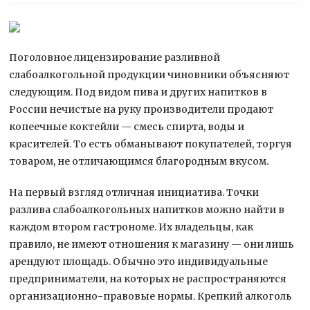
Поголовное лицензирование разливной
слабоалкогольной продукции чиновники объясняют
следующим. Под видом пива и других напитков в
России нечистые на руку производители продают
копеечные коктейли — смесь спирта, воды и
красителей. То есть обманывают покупателей, торгуя
товаром, не отличающимся благородным вкусом.
На первый взгляд отличная инициатива. Точки
разлива слабоалкогольных напитков можно найти в
каждом втором гастрономе. Их владельцы, как
правило, не имеют отношения к магазину — они лишь
арендуют площадь. Обычно это индивидуальные
предприниматели, на которых не распространяются
организационно-правовые нормы. Крепкий алкоголь