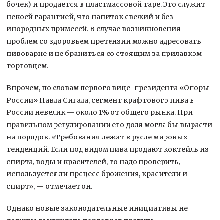
бочек) и продается в пластмассовой таре. Это служит
некоей гарантией, что напиток свежий и без
инородных примесей. В случае возникновения
проблем со здоровьем претензии можно адресовать
пивоварне и не браниться со стоящим за прилавком
торговцем.
Впрочем, по словам первого вице-президента «Опоры
России» Павла Сигала, сегмент крафтового пива в
России невелик — около 1% от общего рынка. При
правильном регулировании его доля могла бы вырасти
на порядок. «Требования лежат в русле мировых
тенденций. Если под видом пива продают коктейль из
спирта, воды и красителей, то надо проверить,
используется ли процесс брожения, красители и
спирт», — отмечает он.
Однако новые законодательные инициативы не