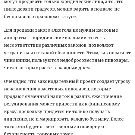
могут продавать только юридические лица, а то, что
ниже девяти градусов, можно варить в подвале, не
беспокоясь о правовом статусе.
Для продажи такого алкоголя не нужны кассовые
аппараты — юридические коллизии, то есть
несоответствие различных законов, позволяют
устраниться от такой обязанности. Этим, как полагают
чиновники, пользуются недобросовестные пивовары,
число которых растет с каждым днем.
Очевидно, что законодательный проект создает угрозу
исчезновения крафтовых пивоварен, которые
продают ячменный напиток в разлив. Ужесточение
регулирования может привести их к финансовому
краху, поскольку придется не только получать
лицензию, но и маркировать каждую бутылку. Более
того, они будут ответственны за пожарную
безопасность торговых точек.