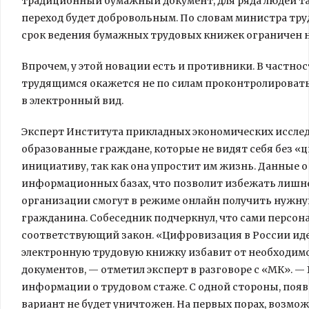
традиционный бумажный документ, для ряда людей та
переход будет добровольным. По словам министра тр
срок ведения бумажных трудовых книжек ограничен н
Впрочем, у этой новации есть и противники. В частно
трудящимся окажется не по силам проконтролировать
в электронный вид.
Эксперт Института прикладных экономических исслед
образованные граждане, которые не видят себя без 
инициативу, так как она упростит им жизнь. Данные о
информационных базах, что позволит избежать лишн
организации смогут в режиме онлайн получить нужн
гражданина. Собеседник подчеркнул, что сами персо
соответствующий закон. «Цифровизация в России иде
электронную трудовую книжку избавит от необходимо
документов, — отметил эксперт в разговоре с «МК». —
информации о трудовом стаже. С одной стороны, поя
вариант не будет уничтожен. На первых порах, возможн