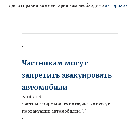
Для отправки комментария вам необходимо
авторизо
Частникам могут
запретить эвакуировать
автомобили
24.01.2016
Частные фирмы могут отлучить от услуг
по эвакуации автомобилей. [...]