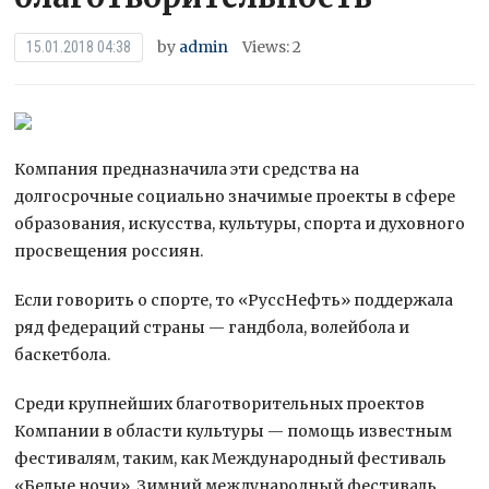
by
admin
Views: 2
15.01.2018 04:38
Компания предназначила эти средства на
долгосрочные социально значимые проекты в сфере
образования, искусства, культуры, спорта и духовного
просвещения россиян.
Если говорить о спорте, то «РуссНефть» поддержала
ряд федераций страны — гандбола, волейбола и
баскетбола.
Среди крупнейших благотворительных проектов
Компании в области культуры — помощь известным
фестивалям, таким, как Международный фестиваль
«Белые ночи», Зимний международный фестиваль