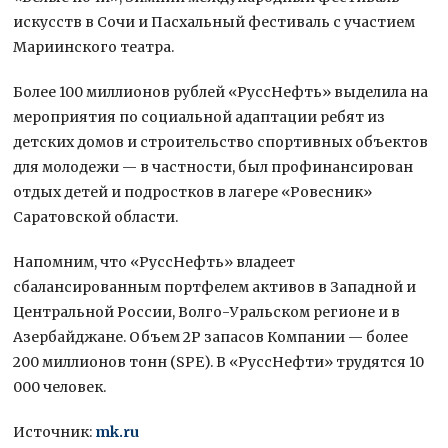
искусств в Сочи и Пасхальный фестиваль с участием
Мариинского театра.
Более 100 миллионов рублей «РуссНефть» выделила на
мероприятия по социальной адаптации ребят из
детских домов и строительство спортивных объектов
для молодежи — в частности, был профинансирован
отдых детей и подростков в лагере «Ровесник»
Саратовской области.
Напомним, что «РуссНефть» владеет
сбалансированным портфелем активов в Западной и
Центральной России, Волго-Уральском регионе и в
Азербайджане. Объем 2P запасов Компании — более
200 миллионов тонн (SPE). В «РуссНефти» трудятся 10
000 человек.
Источник:
mk.ru