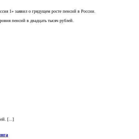
сия 1» заявил о грядущем росте пенсий в России.
уровня пенсий в двадцать тысяч рублей.
. [...]
инга