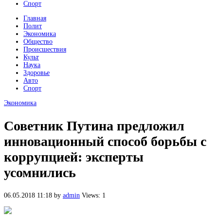
Спорт
Главная
Полит
Экономика
Общество
Происшествия
Культ
Наука
Здоровье
Авто
Спорт
Экономика
Советник Путина предложил
инновационный способ борьбы с
коррупцией: эксперты
усомнились
06.05.2018 11:18
by
admin
Views: 1