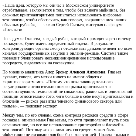
«Наша идея, которую мы сейчас в Московском университете
отрабатываем, заключается в том, чтобы без всякого майнинга, без
сложных криптоалгоритмов попытаться использовать цифровые
технологии, чтобы обеспечить, как говорят, «окрашивание» наших
обычных рублей», — заявил Сергей Глазьев, выступая на форуме
«Госзаказ».
По задумке Глазьева, каждый рубль, который проходит через систему
госзакупок, будет иметь определенный индекс. В результате
контролирующие органы смогут отслеживать движение денег по всем
каналам государственных закупок в онлайн-режиме. Система также
позволит блокировать несанкционированное использование
госсредств, выделяемых на госзакупки.
По мнению аналитика Алор Брокер
Алексея Антонова
, Глазьев
лукавит, говоря, что метки ничего не имеют общего с
«криптоалгоритмами». «Потому что пока законодательного
регулирования относительно нового рынка криптовалют и
соответствующих технологий не сложилось, равно как и однозначной
позиции относительно того, чего больше в себе несут криптовалюты и
блокчейн — рисков развития теневого финансового сектора или
пользы», — поясняет эксперт.
Между тем, по его словам, схема контроля расходов средств в сфере
госзаказа, описываемая Глазьевым, по сути предполагает пусть пока
ограниченное, но все же использование крипторубля и блокчейн-
технологий. Поэтому «окрашивание» госсредств может быть
эффективно реализовано для борьбы с коррупцией. Правда, только в