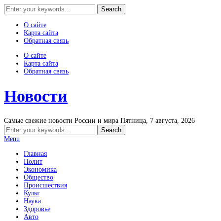
О сайте
Карта сайта
Обратная связь
О сайте
Карта сайта
Обратная связь
Новости
Самые свежие новости России и мира
Пятница, 7 августа, 2026
Menu
Главная
Полит
Экономика
Общество
Происшествия
Культ
Наука
Здоровье
Авто