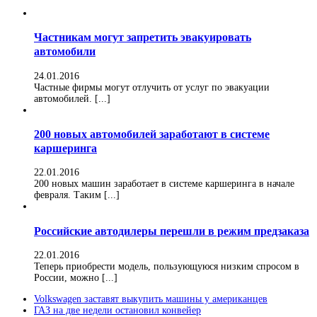
Частникам могут запретить эвакуировать
автомобили
24.01.2016
Частные фирмы могут отлучить от услуг по эвакуации
автомобилей. [...]
200 новых автомобилей заработают в системе
каршеринга
22.01.2016
200 новых машин заработает в системе каршеринга в начале
февраля. Таким [...]
Российские автодилеры перешли в режим предзаказа
22.01.2016
Теперь приобрести модель, пользующуюся низким спросом в
России, можно [...]
Volkswagen заставят выкупить машины у американцев
ГАЗ на две недели остановил конвейер