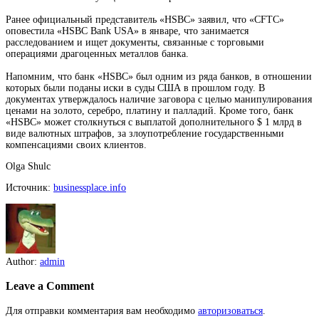
Ранее официальный представитель «HSBC» заявил, что «CFTC»
оповестила «HSBC Bank USA» в январе, что занимается
расследованием и ищет документы, связанные с торговыми
операциями драгоценных металлов банка.
Напомним, что банк «HSBC» был одним из ряда банков, в отношении
которых были поданы иски в суды США в прошлом году. В
документах утверждалось наличие заговора с целью манипулирования
ценами на золото, серебро, платину и палладий. Кроме того, банк
«HSBC» может столкнуться с выплатой дополнительного $ 1 млрд в
виде валютных штрафов, за злоупотребление государственными
компенсациями своих клиентов.
Olga Shulc
Источник:
businessplace.info
Author:
admin
Leave a Comment
Для отправки комментария вам необходимо
авторизоваться
.