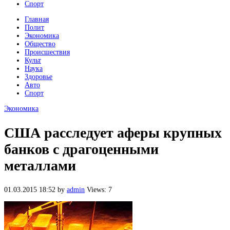
Спорт
Главная
Полит
Экономика
Общество
Происшествия
Культ
Наука
Здоровье
Авто
Спорт
Экономика
США расследует аферы крупных
банков с драгоценными
металлами
01.03.2015 18:52
by
admin
Views: 7