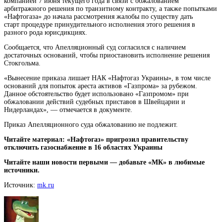
компанией 7 июня текущего года в связи с обжалованием
арбитражного решения по транзитному контракту, а также попытками
«Нафтогаза» до начала рассмотрения жалобы по существу дать
старт процедуре принудительного исполнения этого решения в
разного рода юрисдикциях.
Сообщается, что Апелляционный суд согласился с наличием
достаточных оснований, чтобы приостановить исполнение решения
Стокгольма.
«Вынесение приказа лишает НАК «Нафтогаз Украины», в том числе
оснований для попыток ареста активов «Газпрома» за рубежом.
Данное обстоятельство будет использовано «Газпромом» при
обжаловании действий судебных приставов в Швейцарии и
Нидерландах», — отмечается в документе.
Приказ Апелляционного суда обжалованию не подлежит.
Читайте материал: «Нафтогаз» пригрозил правительству
отключить газоснабжение в 16 областях Украины
Читайте наши новости первыми — добавьте «МК» в любимые
источники.
Источник:
mk.ru