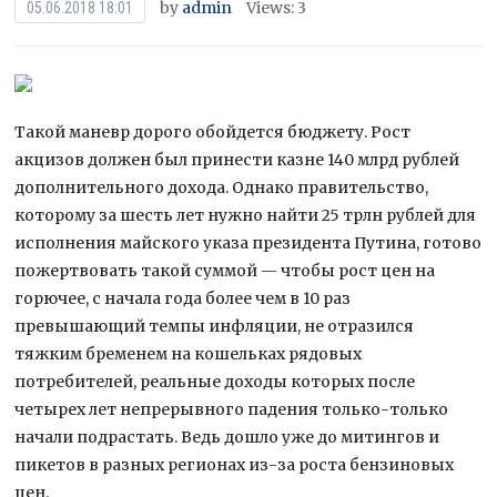
by
admin
Views: 3
05.06.2018 18:01
Такой маневр дорого обойдется бюджету. Рост
акцизов должен был принести казне 140 млрд рублей
дополнительного дохода. Однако правительство,
которому за шесть лет нужно найти 25 трлн рублей для
исполнения майского указа президента Путина, готово
пожертвовать такой суммой — чтобы рост цен на
горючее, с начала года более чем в 10 раз
превышающий темпы инфляции, не отразился
тяжким бременем на кошельках рядовых
потребителей, реальные доходы которых после
четырех лет непрерывного падения только-только
начали подрастать. Ведь дошло уже до митингов и
пикетов в разных регионах из-за роста бензиновых
цен.