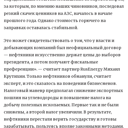
за которым, по мнению наших чиновников, последовал
резкий скачек ценников на АЗС, началось в начале
прошлого года. Однако стоимость горючего на
заправках оставалась стабильной.
Это может свидетельствовать о том, что у власти и
добывающих компаний был неофициальный договор
— нефтяники искусственно держат цены до выборов
президента, а потом получают фискальные
преференции». — считает партнер RusEnergy Михаил
Крутихин. Только нефтяников обманули, считает
эксперт, и это сказалось на поведении бизнесменов.
Налоговый маневр предполагал снижение экспортных
пошлин на углеводороды и повышение налога на
добычу полезных ископаемых. Первые так и не были
снижены, а второй налог увеличили. В результате,
нефтяники перестали верить государству и готовы
зарабатывать, пользуясь вполне законными методами.