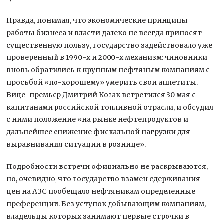
Правда, понимая, что экономические принципы
работы бизнеса и власти далеко не всегда приносят
существенную пользу, государство задействовало уже
проверенный в 1990-х и 2000-х механизм: чиновники
вновь обратились к крупным нефтяным компаниям с
просьбой «по-хорошему» умерить свои аппетиты.
Вице-премьер Дмитрий Козак встретился 30 мая с
капитанами российской топливной отрасли, и обсудил
с ними положение «на рынке нефтепродуктов и
дальнейшее снижение фискальной нагрузки для
выравнивания ситуации в рознице».
Подробности встречи официально не раскрываются,
но, очевидно, что государство взамен сдерживания
цен на АЗС пообещало нефтяникам определенные
преференции. Без уступок добывающим компаниям,
владельцы которых занимают первые строчки в