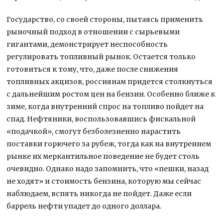
Государство, со своей стороны, пытаясь применить
рыночный подход в отношении с сырьевыми
гигантами, демонстрирует неспособность
регулировать топливный рынок. Остается только
готовиться к тому, что, даже после снижения
топливных акцизов, россиянам придется столкнуться
с дальнейшим ростом цен на бензин. Особенно ближе к
зиме, когда внутренний спрос на топливо пойдет на
спад. Нефтяники, воспользовавшись фискальной
«подачкой», смогут безболезненно нарастить
поставки горючего за рубеж, тогда как на внутреннем
рынке их меркантильное поведение не будет столь
очевидно. Однако надо запомнить, что «пешки, назад
не ходят» и стоимость бензина, которую мы сейчас
наблюдаем, вспять никогда не пойдет. Даже если
баррель нефти упадет до одного доллара.