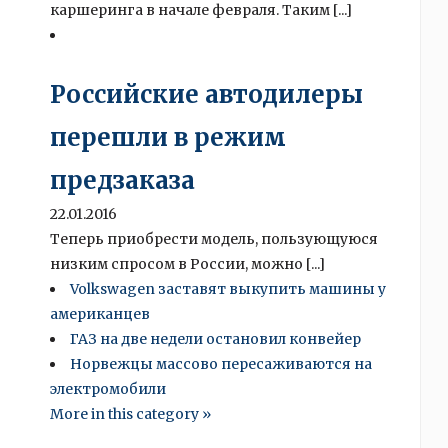
каршеринга в начале февраля. Таким [...]
Российские автодилеры
перешли в режим
предзаказа
22.01.2016
Теперь приобрести модель, пользующуюся
низким спросом в России, можно [...]
Volkswagen заставят выкупить машины у
американцев
ГАЗ на две недели остановил конвейер
Норвежцы массово пересаживаются на
электромобили
More in this category »