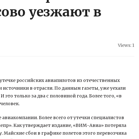
ово уезжают в
Views: 1
 утечке российских авиапилотов из отечественных
 источники в отрасли. По данным газеты, уже уехали
И это только за два с
половиной года. Более того, «в
человек.
 авиакомпании. Более всего от утечки специалистов
непр». Как утверждает издание, «ВИМ-Авиа» потеряла
цу. Майские сбои в графике полетов этого перевозчика