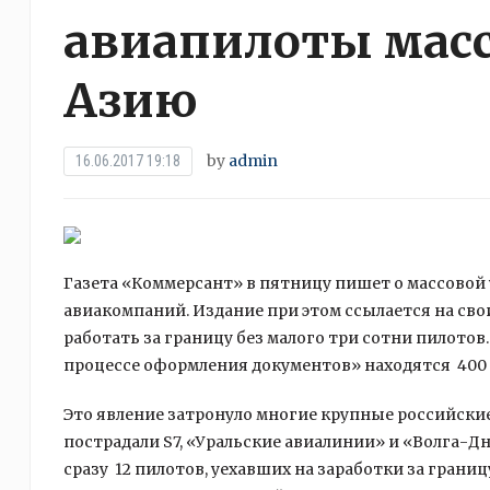
авиапилоты масс
Азию
by
admin
16.06.2017 19:18
Газета «Коммерсант» в пятницу пишет о массовой
авиакомпаний. Издание при этом ссылается на свои
работать за границу без малого три сотни пилотов. 
процессе оформления документов» находятся 400 
Это явление затронуло многие крупные российские
пострадали S7, «Уральские авиалинии» и «Волга-Д
сразу 12 пилотов, уехавших на заработки за грани