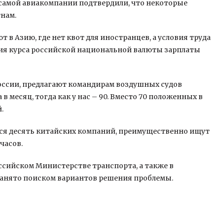
В самой авиакомпании подтвердили, что некоторые
тнам.
в Азию, где нет квот для иностранцев, а условия труда
ния курса российской национальной валюты зарплаты
оссии, предлагают командирам воздушных судов
 в месяц, тогда как у нас – 90. Вместо 70 положенных в
.
тся десять китайских компаний, преимущественно ищут
часов.
ссийском Министерстве транспорта, а также в
занято поиском вариантов решения проблемы.