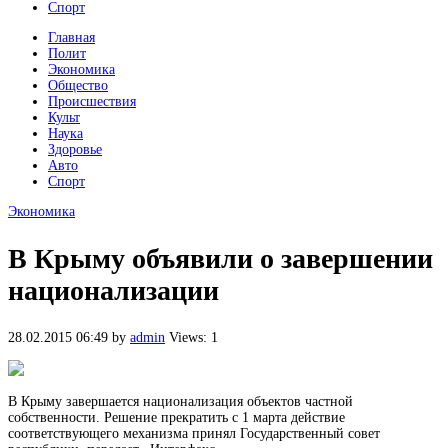
Спорт
Главная
Полит
Экономика
Общество
Происшествия
Культ
Наука
Здоровье
Авто
Спорт
Экономика
В Крыму объявили о завершении
национализации
28.02.2015 06:49
by
admin
Views: 1
В Крыму завершается национализация объектов частной
собственности. Решение прекратить с 1 марта действие
соответствующего механизма принял Государственный совет