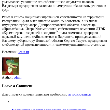
указывалось уклонение его собственников от уплаты налогов.
Владельцы предприятия заявляли о намерении обжаловать решение в
суде.
Ранее в список национализированной собственности на территории
Республики Крым было внесено около 250 объектов, в их числе —
имущество губернатора Днепропетровской области, владельца
«Приватбанка» Игоря Коломойского, собственность компании ДТЭК
«Крымэнерго», входящей в холдинг Рината Ахметова, дворцово-
парковый комплекс «Айвазовское» в Партените, принадлежавший
бывшему губернатору Донецкой области Сергею Таруте, предприятия
хлебопекарной промышленности и телекоммуникационного сектора.
Источник:
lenta.ru
Author:
admin
Leave a Comment
Для отправки комментария вам необходимо
авторизоваться
.