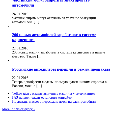
Частникам могут запретить эвакуировать
автомобили
24.01.2016
Частные фирмы могут отлучить от услуг по эвакуации
автомобилей. [...]
200 новых автомобилей заработают в системе
каршеринга
22.01.2016
200 новых машин заработает в системе каршеринга в начале
февраля. Таким [...]
Российские автодилеры перешли в режим предзаказа
22.01.2016
Теперь приобрести модель, пользующуюся низким спросом в
России, можно [...]
Volkswagen заставят выкупить машины у американцев
ГАЗ на две недели остановил конвейер
Норвежцы массово пересаживаются на электромобили
More in this category »