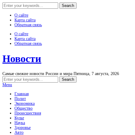
О сайте
Карта сайта
Обратная связь
О сайте
Карта сайта
Обратная связь
Новости
Самые свежие новости России и мира
Пятница, 7 августа, 2026
Menu
Главная
Полит
Экономика
Общество
Происшествия
Культ
Наука
Здоровье
Авто