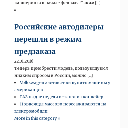
каршеринга в начале февраля. Таким [...]
Российские автодилеры
перешли в режим
предзаказа
22.01.2016
Теперь приобрести модель, пользующуюся
низким спросом в России, можно [...]
Volkswagen заставят выкупить машины у
американцев
ГАЗ на две недели остановил конвейер
Норвежцы массово пересаживаются на
электромобили
More in this category »