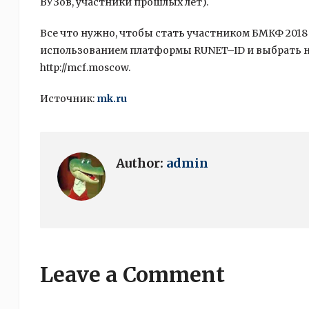
ВУЗов, участники прошлых лет).
Все что нужно, чтобы стать участником БМКФ 201
использованием платформы RUNET–ID и выбрать не
http://mcf.moscow.
Источник:
mk.ru
Author:
admin
Leave a Comment