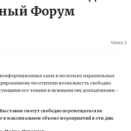
ный Форум
Views: 2
в конференционных залах в несколько параллельных
трированному посетителю возможность свободно
ресующими его темами и нужными ему докладчиками –
Выставки смогут свободно перемещаться по
е в максимальном объеме мероприятий в эти дни.