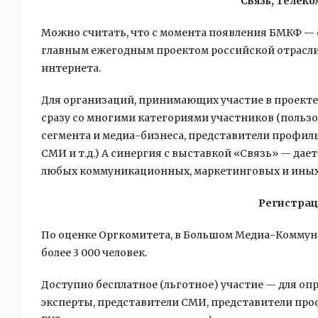
Связь, Телек
Можно считать, что с момента появления БМКФ —
главным ежегодным проектом российской отрасли 
интернета.
Для организаций, принимающих участие в проект
сразу со многими категориями участников (пользо
сегмента и медиа-бизнеса, представители профил
СМИ и т.д.) А синергия с выставкой «Связь» — да
любых коммуникационных, маркетинговых и иных
Регистрац
По оценке Оргкомитета, в Большом Медиа-Коммуни
более 3 000 человек.
Доступно бесплатное (льготное) участие — для оп
эксперты, представители СМИ, представители пр