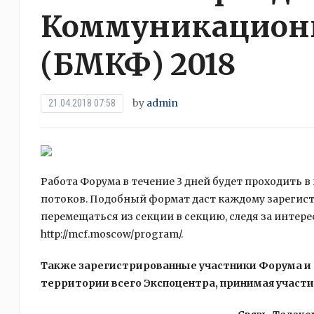
Коммуникацион
(БМКФ) 2018
by
admin
21.04.2018 07:58
Работа Форума в течение 3 дней будет проходить 
потоков. Подобный формат даст каждому зарегис
перемещаться из секции в секцию, следя за инте
http://mcf.moscow/program/.
Также зарегистрированные участники Форума и 
территории всего Экспоцентра, принимая участи