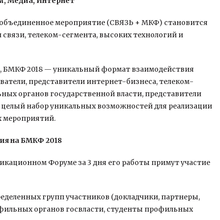
ом, Медиа, Интернет
 объединенное мероприятие (СВЯЗЬ + МКФ) становится
связи, телеком-сегмента, высоких технологий и
е, БМКФ 2018 — уникальный формат взаимодействия
ватели, представители интернет-бизнеса, телеком-
ьных органов государственной власти, представители
ет целый набор уникальных возможностей для реализации
 мероприятий.
ия на БМКФ 2018
кационном Форуме за 3 дня его работы примут участие
ределенных групп участников (докладчики, партнеры,
офильных органов госвласти, студенты профильных