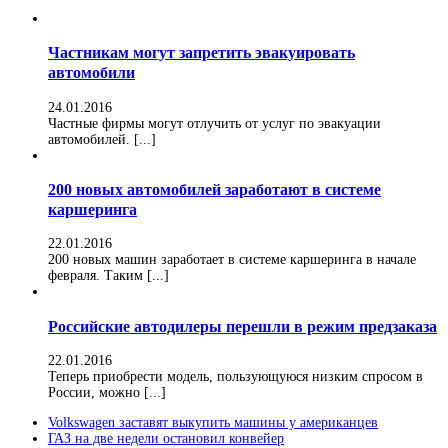
Частникам могут запретить эвакуировать
автомобили
24.01.2016
Частные фирмы могут отлучить от услуг по эвакуации
автомобилей. [...]
200 новых автомобилей заработают в системе
каршеринга
22.01.2016
200 новых машин заработает в системе каршеринга в начале
февраля. Таким [...]
Российские автодилеры перешли в режим предзаказа
22.01.2016
Теперь приобрести модель, пользующуюся низким спросом в
России, можно [...]
Volkswagen заставят выкупить машины у американцев
ГАЗ на две недели остановил конвейер