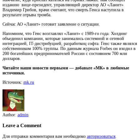
изданию вице-президент, управляющий директор АО «Ланит»
Владимир Грибов, врачи считают, что смерть Генса наступила в
результате отрыва тромба.
Сейчас АО «Ланит» готовит заявление о ситуации.
Напомним, что Генс возглавлял «Ланит» с 1989-го года. Холдинг
объединил компании, которые занимались системной и сетевой
интеграцией, IT-дистрибуцией, разработкоц софта. Генс также являлся
собственником 100% группы. По данным журнала Forbes он входил в
200 богатейших предпринимателей России с состоянием 700 млн
долларов.
Читайте наши новости первыми — добавьте «МК» в любимые
источники.
Источник:
mk.ru
Author:
admin
Leave a Comment
Для отправки комментария вам необходимо
авторизоваться
.