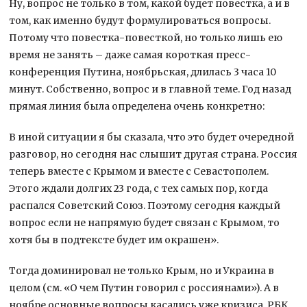
Ну, вопрос не только в том, какой будет повестка, а и в
том, как именно будут формулироваться вопросы.
Потому что повестка-повесткой, но только лишь ею
время не занять – даже самая короткая пресс-
конференция Путина, ноябрьская, длилась 3 часа 10
минут. Собственно, вопрос и в главной теме. Год назад
прямая линия была определена очень конкретно:
В иной ситуации я бы сказала, что это будет очередной
разговор, но сегодня нас слышит другая страна. Россия
теперь вместе с Крымом и вместе с Севастополем.
Этого ждали долгих 23 года, с тех самых пор, когда
распался Советский Союз. Поэтому сегодня каждый
вопрос если не напрямую будет связан с Крымом, то
хотя бы в подтексте будет им окрашен».
Тогда доминировал не только Крым, но и Украина в
целом (см. «О чем Путин говорил с россиянами»). А в
ноябре основные вопросы касались уже кризиса. РБК