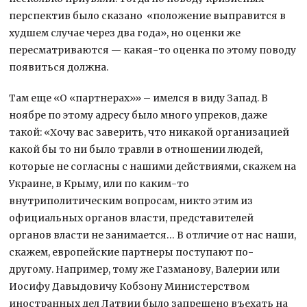
перспектив было сказано «положение выправится в
худшем случае через два года», но оценки же
пересматриваются — какая-то оценка по этому поводу
появиться должна.
Там еще «О «партнерах»» – имелся в виду Запад. В
ноябре по этому адресу было много упреков, даже
такой: «Хочу вас заверить, что никакой организацией
какой бы то ни было травли в отношении людей,
которые не согласны с нашими действиями, скажем на
Украине, в Крыму, или по каким-то
внутриполитическим вопросам, никто этим из
официальных органов власти, представителей
органов власти не занимается… В отличие от нас наши,
скажем, европейские партнеры поступают по-
другому. Например, тому же Газманову, Валерии или
Иосифу Давыдовичу Кобзону Министерством
иностранных дел Латвии было запрещено въехать на