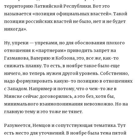
территорию Латвийской Республики. Вот это
называется «позиция официальных властей». Такой
позиции российских властей не было, нет и не будет
никогда».
Ну, упреки — упреками, но для обоснования плохого
отношения к «партнерам» приводить запрет на
Газманова, Валерию и Кобзона, это, все же, как-то
снижать планку. То есть, в ноябре такое было еще
ничего, но теперь нужен другой уровень. Собственно,
надо формулировать какую-то позицию в отношениях
с Западом. Например и потому, что о чем-то же в
Минске сейчас договорились, а это без, хотя бы,
минимального взаимопонимания невозможно. Но на
главную тему и это тоже не тянет.
Разумеется, Немцов и сопутствующая тематика. Тут
есть место для уточнений. В ноябре была тема пятой