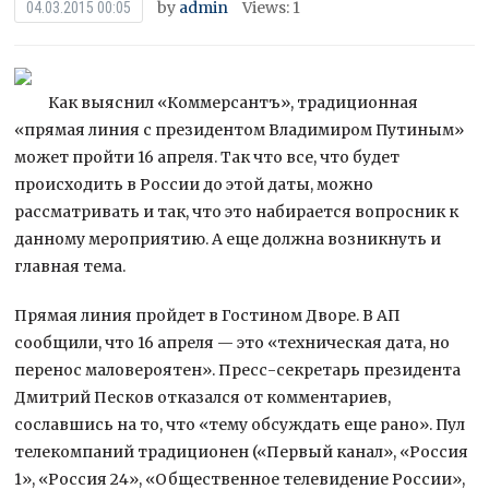
by
admin
Views: 1
04.03.2015 00:05
Как выяснил «Коммерсантъ», традиционная
«прямая линия с президентом Владимиром Путиным»
может пройти 16 апреля. Так что все, что будет
происходить в России до этой даты, можно
рассматривать и так, что это набирается вопросник к
данному мероприятию. А еще должна возникнуть и
главная тема.
Прямая линия пройдет в Гостином Дворе. В АП
сообщили, что 16 апреля — это «техническая дата, но
перенос маловероятен». Пресс-секретарь президента
Дмитрий Песков отказался от комментариев,
сославшись на то, что «тему обсуждать еще рано». Пул
телекомпаний традиционен («Первый канал», «Россия
1», «Россия 24», «Общественное телевидение России»,