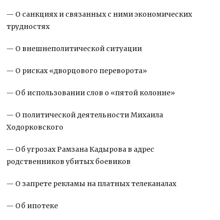
— О санкциях и связанных с ними экономических
трудностях
— О внешнеполитической ситуации
— О рисках «дворцового переворота»
— Об использовании слов о «пятой колонне»
— О политической деятельности Михаила
Ходорковского
— Об угрозах Рамзана Кадырова в адрес
родственников убитых боевиков
— О запрете рекламы на платных телеканалах
— Об ипотеке