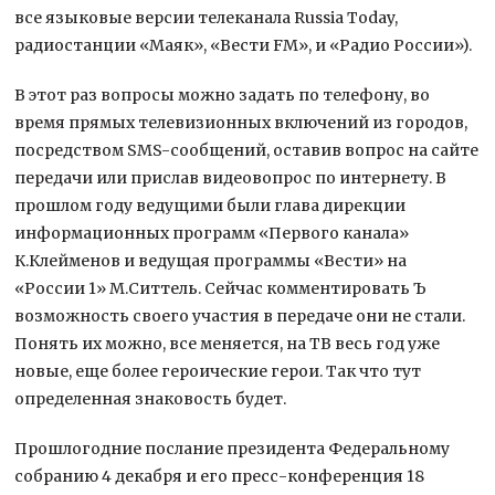
все языковые версии телеканала Russia Today,
радиостанции «Маяк», «Вести FM», и «Радио России»).
В этот раз вопросы можно задать по телефону, во
время прямых телевизионных включений из городов,
посредством SMS-сообщений, оставив вопрос на сайте
передачи или прислав видеовопрос по интернету. В
прошлом году ведущими были глава дирекции
информационных программ «Первого канала»
К.Клейменов и ведущая программы «Вести» на
«России 1» М.Ситтель. Сейчас комментировать Ъ
возможность своего участия в передаче они не стали.
Понять их можно, все меняется, на ТВ весь год уже
новые, еще более героические герои. Так что тут
определенная знаковость будет.
Прошлогодние послание президента Федеральному
собранию 4 декабря и его пресс-конференция 18