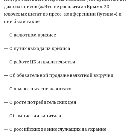
дало их список («»Это не расплата за Крым»: 20
ключевых цитат из пресс-конференции Путина») и
они были такие:
— О валютном кризисе
— О путях выхода из кризиса
— О работе ЦБ и правительства
— Об обязательной продаже валютной выручки
— О «валютных спекулянтах»
— О росте потребительских цен
— Об амнистии капитала
— О российских военнослужащих на Украине