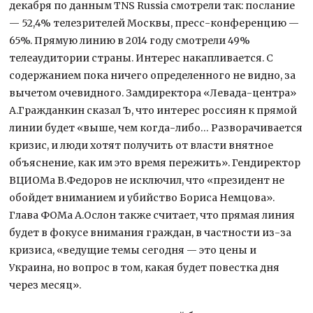
декабря по данным TNS Russia смотрели так: послание
— 52,4% телезрителей Москвы, пресс-конференцию —
65%. Прямую линию в 2014 году смотрели 49%
телеаудитории страны. Интерес накапливается. С
содержанием пока ничего определенного не видно, за
вычетом очевидного. Замдиректора «Левада-центра»
А.Гражданкин сказал Ъ, что интерес россиян к прямой
линии будет «выше, чем когда-либо… Разворачивается
кризис, и люди хотят получить от власти внятное
объяснение, как им это время пережить». Гендиректор
ВЦИОМа В.Федоров не исключил, что «президент не
обойдет вниманием и убийство Бориса Немцова».
Глава ФОМа А.Ослон также считает, что прямая линия
будет в фокусе внимания граждан, в частности из-за
кризиса, «ведущие темы сегодня — это цены и
Украина, но вопрос в том, какая будет повестка дня
через месяц».