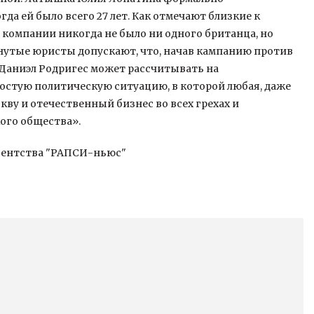
 когда ей было всего 27 лет. Как отмечают близкие к
 компании никогда не было ни одного британца, но
янутые юристы допускают, что, начав кампанию против
 Даниэл Родригес может рассчитывать на
стую политическую ситуацию, в которой любая, даже
ву и отечественный бизнес во всех грехах и
ого общества».
гентства "РАПСИ-ньюс"