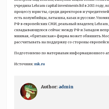
учредила Lehram capital investments ltd в 2011 году,
процессу юристы, среди директоров и учредителей
есть колумбийцы, латышка, казах и русские. Упом
РФ в европейских СМИ, реальный владелец Lehram
складывающуюся сейчас между РФ и Западом непро
мнимая, «британская» фирма может обвинить Моск
рассчитывать на поддержку со стороны европейск
Подготовлено по материалам информационного а
Источник:
mk.ru
Author:
admin