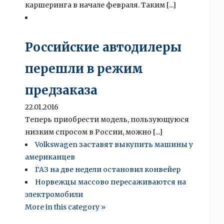
каршеринга в начале февраля. Таким [...]
Российские автодилеры
перешли в режим
предзаказа
22.01.2016
Теперь приобрести модель, пользующуюся
низким спросом в России, можно [...]
Volkswagen заставят выкупить машины у
американцев
ГАЗ на две недели остановил конвейер
Норвежцы массово пересаживаются на
электромобили
More in this category »