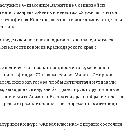
заслужить 9-класснице Валентине Логиновой из
ения Лазарева «Жених и невеста». «Я уже пятый год
ться в финал. Конечно, во многом, мне помогло то, что я
ентина.
пределялся по силе аплодисментов в зале, достался
Лизе Хвостиковой из Краснодарского края с
ое количество школьников, кроме того, меня очень
президент фонда «Живая классика» Марина Смирнова. –
тательского кругозора, чтобы дети читали и узнавали
ы, выходя на сцену, как бы транслируют другим юным
, почитайте Асимова. В этом году разнообразие текстов
дарев, и огромное количество современных авторов, и
турный конкурс «Живая классика» впервые состоялся