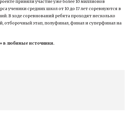
проекте приняли участие уже более 10 миллионов
са ученики средних школ от 10 до 17 лет соревнуются в
ий. В ходе соревнований ребята проходят несколько
, отборочный этап, полуфинал, финал и суперфинал на
» в любимые источники.