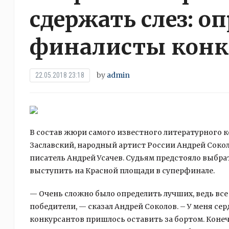
сдержать слез: о
финалисты конк
by
admin
22.05.2018 23:18
В состав жюри самого известного литературного 
Заславский, народный артист России Андрей Соколо
писатель Андрей Усачев. Судьям предстояло выбра
выступить на Красной площади в суперфинале.
— Очень сложно было определить лучших, ведь все 
победители, — сказал Андрей Соколов. – У меня сер
конкурсантов пришлось оставить за бортом. Конечн