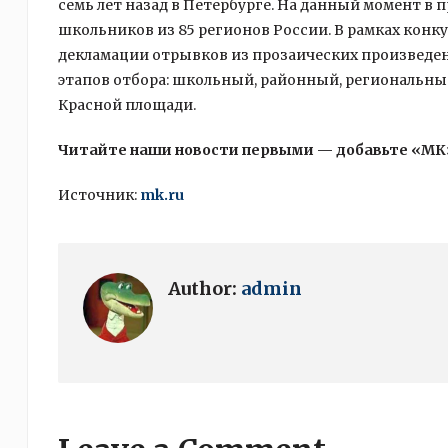
семь лет назад в Петербурге. На данный момент в 
школьников из 85 регионов России. В рамках конкур
декламации отрывков из прозаических произведен
этапов отбора: школьный, районный, региональный
Красной площади.
Читайте наши новости первыми — добавьте «МК
Источник:
mk.ru
Author:
admin