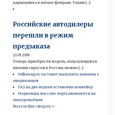
каршеринга в начале февраля. Таким [...]
Российские автодилеры
перешли в режим
предзаказа
22.01.2016
Теперь приобрести модель, пользующуюся
низким спросом в России, можно [...]
Volkswagen заставят выкупить машины у
американцев
ГАЗ на две недели остановил конвейер
Норвежцы массово пересаживаются на
электромобили
More in this category »