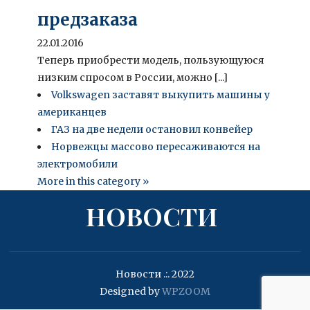
предзаказа
22.01.2016
Теперь приобрести модель, пользующуюся
низким спросом в России, можно [...]
Volkswagen заставят выкупить машины у
американцев
ГАЗ на две недели остановил конвейер
Норвежцы массово пересаживаются на
электромобили
More in this category »
НОВОСТИ
Новости .:. 2022
Designed by
WPZOOM