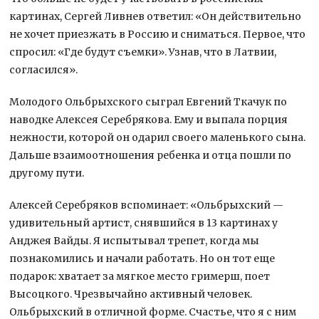
картинах, Сергей Ливнев ответил: «Он действительно
не хочет приезжать в Россию и сниматься. Первое, что
спросил: «Где будут съемки». Узнав, что в Латвии,
согласился».
Молодого Ольбрыхского сыграл Евгений Ткачук по
наводке Алексея Серебрякова. Ему и выпала порция
нежности, которой он одарил своего маленького сына.
Дальше взаимоотношения ребенка и отца пошли по
другому пути.
Алексей Серебряков вспоминает: «Ольбрыхский —
удивительный артист, снявшийся в 13 картинах у
Анджея Вайды. Я испытывал трепет, когда мы
познакомились и начали работать. Но он тот еще
подарок: хватает за мягкое место гримерш, поет
Высоцкого. Чрезвычайно активный человек.
Ольбрыхский в отличной форме. Счастье, что я с ним