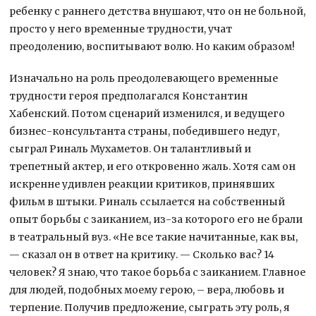
ребенку с раннего детства внушают, что он не больной,
просто у него временные трудности, учат
преодолению, воспитывают волю. Но каким образом!
Изначально на роль преодолевающего временные
трудности героя предполагался Константин
Хабенский. Потом сценарий изменился, и ведущего
бизнес-консультанта страны, победившего недуг,
сыграл Риналь Мухаметов. Он талантливый и
трепетный актер, и его откровенно жаль. Хотя сам он
искренне удивлен реакции критиков, принявших
фильм в штыки. Риналь ссылается на собственный
опыт борьбы с заиканием, из-за которого его не брали
в театральный вуз. «Не все такие начитанные, как вы,
— сказал он в ответ на критику. — Сколько вас? 14
человек? Я знаю, что такое борьба с заиканием. Главное
для людей, подобных моему герою, – вера, любовь и
терпение. Получив предложение, сыграть эту роль, я