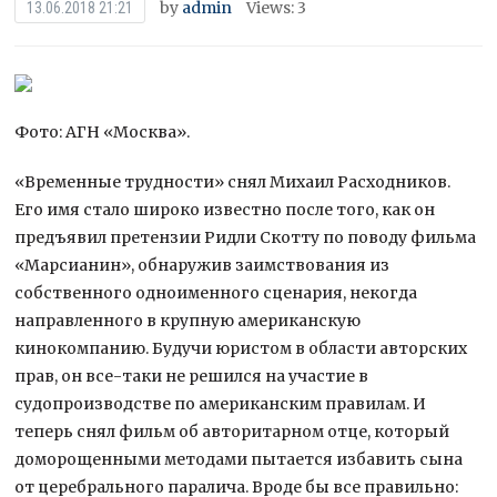
by
admin
Views: 3
13.06.2018 21:21
Фото: АГН «Москва».
«Временные трудности» снял Михаил Расходников.
Его имя стало широко известно после того, как он
предъявил претензии Ридли Скотту по поводу фильма
«Марсианин», обнаружив заимствования из
собственного одноименного сценария, некогда
направленного в крупную американскую
кинокомпанию. Будучи юристом в области авторских
прав, он все-таки не решился на участие в
судопроизводстве по американским правилам. И
теперь снял фильм об авторитарном отце, который
доморощенными методами пытается избавить сына
от церебрального паралича. Вроде бы все правильно: