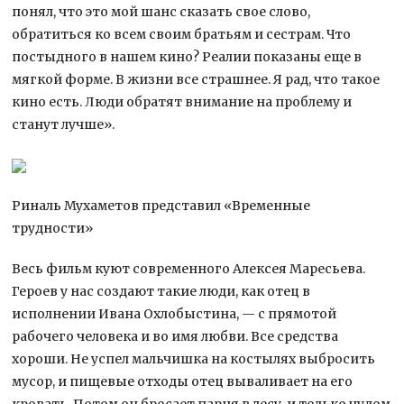
понял, что это мой шанс сказать свое слово,
обратиться ко всем своим братьям и сестрам. Что
постыдного в нашем кино? Реалии показаны еще в
мягкой форме. В жизни все страшнее. Я рад, что такое
кино есть. Люди обратят внимание на проблему и
станут лучше».
Риналь Мухаметов представил «Временные
трудности»
Весь фильм куют современного Алексея Маресьева.
Героев у нас создают такие люди, как отец в
исполнении Ивана Охлобыстина, — с прямотой
рабочего человека и во имя любви. Все средства
хороши. Не успел мальчишка на костылях выбросить
мусор, и пищевые отходы отец вываливает на его
кровать. Потом он бросает парня в лесу, и только чудом