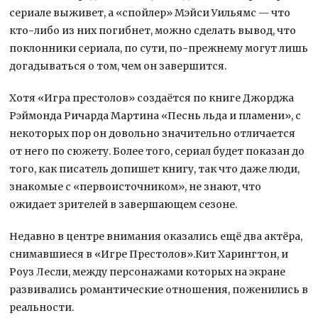
сериале выживет, а «спойлер» Мэйси Уильямс — что
кто-либо из них погибнет, можно сделать вывод, что
поклонники сериала, по сути, по-прежнему могут лишь
догадываться о том, чем он завершится.
Хотя «Игра престолов» создаётся по книге Джорджа
Рэймонда Ричарда Мартина «Песнь льда и пламени», с
некоторых пор он довольно значительно отличается
от него по сюжету. Более того, сериал будет показан до
того, как писатель допишет книгу, так что даже люди,
знакомые с «первоисточником», не знают, что
ожидает зрителей в завершающем сезоне.
Недавно в центре внимания оказались ещё два актёра,
снимавшиеся в «Игре Престолов».Кит Харингтон, и
Роуз Лесли, между персонажами которых на экране
развивались романтические отношения, поженились в
реальности.