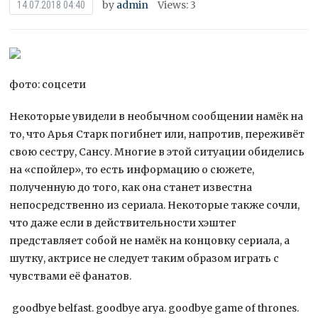
by
admin
Views: 3
14.07.2018 04:40
фото: соцсети
Некоторые увидели в необычном сообщении намёк на
то, что Арья Старк погибнет или, напротив, переживёт
свою сестру, Сансу. Многие в этой ситуации обиделись
на «спойлер», то есть информацию о сюжете,
полученную до того, как она станет известна
непосредственно из сериала. Некоторые также сочли,
что даже если в действительности хэштег
представляет собой не намёк на концовку сериала, а
шутку, актрисе не следует таким образом играть с
чувствами её фанатов.
goodbye belfast. goodbye arya. goodbye game of thrones.