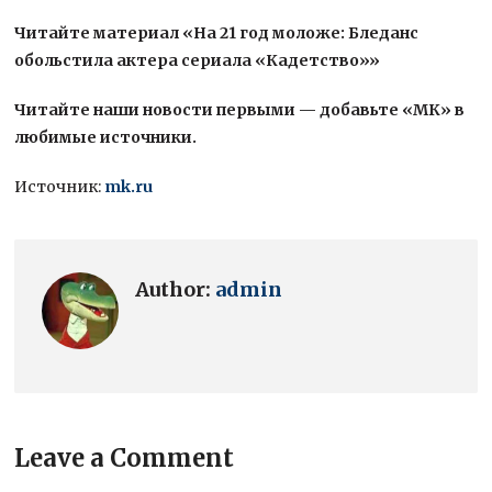
Читайте материал «На 21 год моложе: Бледанс
обольстила актера сериала «Кадетство»»
Читайте наши новости первыми — добавьте «МК» в
любимые источники.
Источник:
mk.ru
Author:
admin
Leave a Comment