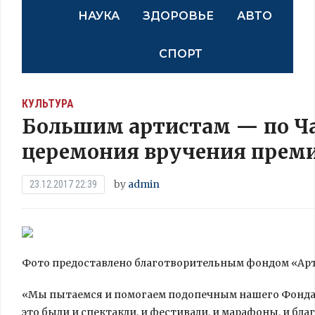
НАУКА
ЗДОРОВЬЕ
АВТО
СПОРТ
КУЛЬТУРА
Большим артистам — по Ча
церемония вручения прем
by
admin
23.12.2017 22:39
Фото предоставлено благотворительным фондом «Ар
«Мы пытаемся и помогаем подопечным нашего Фонда «
это были и спектакли, и фестивали, и марафоны, и бл