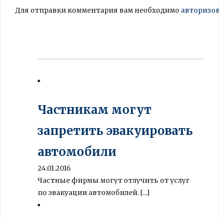
Для отправки комментария вам необходимо
авторизо
Частникам могут
запретить эвакуировать
автомобили
24.01.2016
Частные фирмы могут отлучить от услуг
по эвакуации автомобилей. [...]