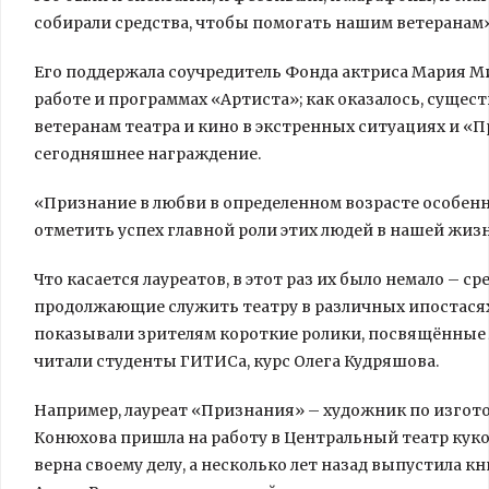
собирали
средства, чтобы помогать нашим ветеранам»
Его поддержала соучредитель Фонда актриса Мария М
работе и программах «Артиста»; как оказалось, суще
ветеранам театра и кино в экстренных ситуациях и «П
сегодняшнее награждение.
«Признание в любви в определенном возрасте особенн
отметить успех главной роли этих людей в нашей жизн
Что касается лауреатов, в этот раз их было немало – с
продолжающие служить театру в различных ипостасях
показывали зрителям короткие ролики, посвящённые 
читали студенты ГИТИСа, курс Олега Кудряшова.
Например, лауреат «Признания» – художник по изгот
Конюхова пришла на работу в Центральный театр кукол 
верна своему делу, а несколько лет назад выпустила 