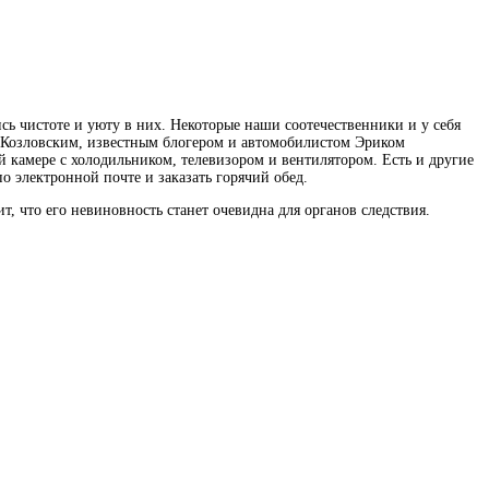
ь чистоте и уюту в них. Некоторые наши соотечественники и у себя
 Козловским, известным блогером и автомобилистом Эриком
 камере с холодильником, телевизором и вентилятором. Есть и другие
о электронной почте и заказать горячий обед.
т, что его невиновность станет очевидна для органов следствия.