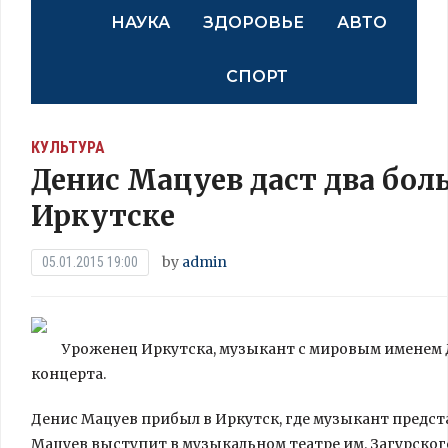
НАУКА
ЗДОРОВЬЕ
АВТО
СПОРТ
КУЛЬТУРА
Денис Мацуев даст два бол
Иркутске
by
admin
05.01.2015 19:00
Уроженец Иркутска, музыкант с мировым именем Д
концерта.
Денис Мацуев прибыл в Иркутск, где музыкант предст
Мацуев выступит в музыкальном театре им. Загурского