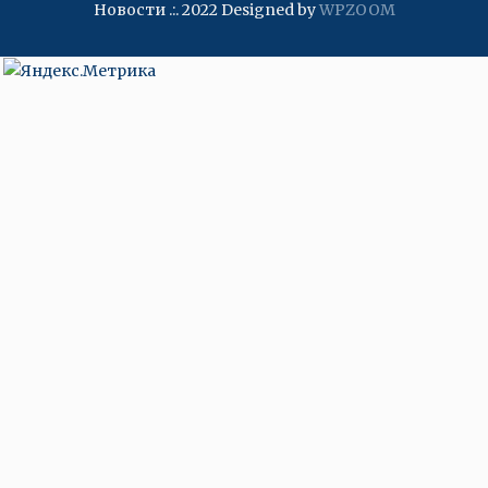
Новости .:. 2022
Designed by
WPZOOM