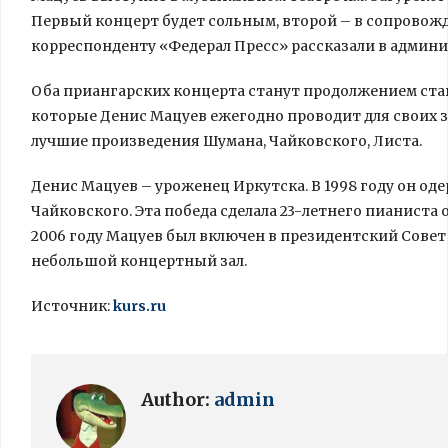
Первый концерт будет сольным, второй – в сопровожд
корреспонденту «Федерал Пресс» рассказали в админи
Оба приангарских концерта станут продолжением ст
которые Денис Мацуев ежегодно проводит для своих 
лучшие произведения Шумана, Чайковского, Листа.
Денис Мацуев – уроженец Иркутска. В 1998 году он од
Чайковского. Эта победа сделала 23-летнего пианиста
2006 году Мацуев был включен в президентский Совет п
небольшой концертный зал.
Источник:
kurs.ru
Author:
admin