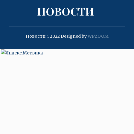
НОВОСТИ
Новости .:. 2022
Designed by
WPZOOM