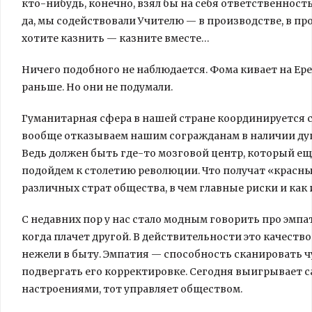
кто-нибудь, конечно, взял бы на себя ответственность
да, мы содействовали Учителю — в производстве, в п
хотите казнить — казните вместе…
Ничего подобного не наблюдается. Фома кивает на Ере
раньше. Но они не подумали.
Гуманитарная сфера в нашей стране координируется с
вообще отказываем нашим согражданам в наличии души
Ведь должен быть где-то мозговой центр, который еще
подойдем к столетию революции. Что получат «красн
различных страт общества, в чем главные риски и как 
С недавних пор у нас стало модным говорить про эмпа
когда плачет другой. В действительности это качество
нежели в быту. Эмпатия — способность сканировать 
подвергать его корректировке. Сегодня выигрывает 
настроениями, тот управляет обществом.