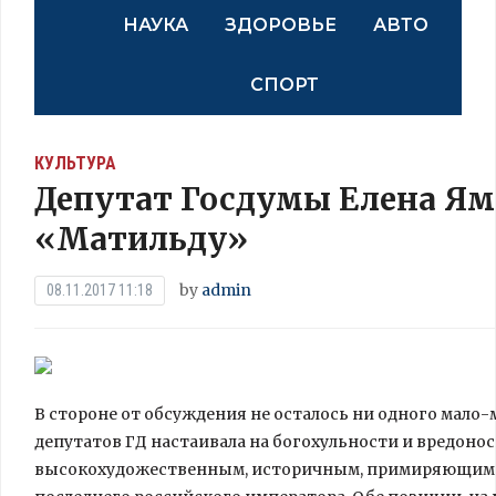
НАУКА
ЗДОРОВЬЕ
АВТО
СПОРТ
КУЛЬТУРА
Депутат Госдумы Елена Ямп
«Матильду»
by
admin
08.11.2017 11:18
В стороне от обсуждения не осталось ни одного мало
депутатов ГД настаивала на богохульности и вредоно
высокохудожественным, историчным, примиряющим