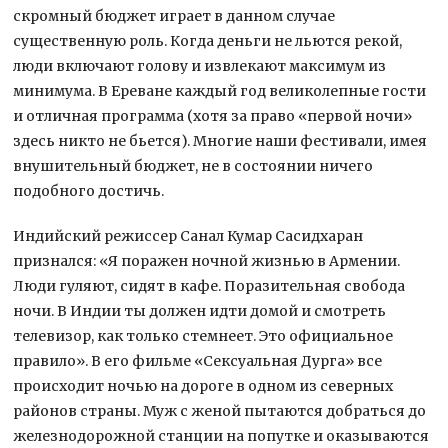
скромный бюджет играет в данном случае
существенную роль. Когда деньги не льются рекой,
люди включают голову и извлекают максимум из
минимума. В Ереване каждый год великолепные гости
и отличная программа (хотя за право «первой ночи»
здесь никто не бьется). Многие наши фестивали, имея
внушительный бюджет, не в состоянии ничего
подобного достичь.
Индийский режиссер Санал Кумар Сасидхаран
признался: «Я поражен ночной жизнью в Армении.
Люди гуляют, сидят в кафе. Поразительная свобода
ночи. В Индии ты должен идти домой и смотреть
телевизор, как только стемнеет. Это официальное
правило». В его фильме «Сексуальная Дурга» все
происходит ночью на дороге в одном из северных
районов страны. Муж с женой пытаются добраться до
железнодорожной станции на попутке и оказываются