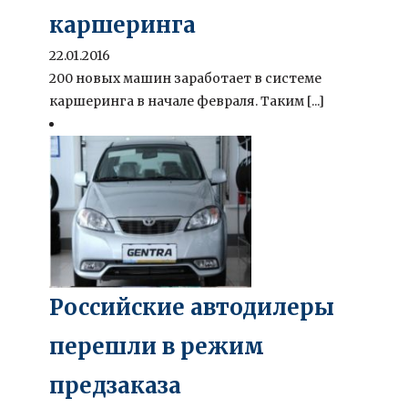
каршеринга
22.01.2016
200 новых машин заработает в системе
каршеринга в начале февраля. Таким [...]
Российские автодилеры
перешли в режим
предзаказа