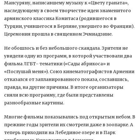
Мансуряну, написавшему музыку к «Цвету граната»,
наследующему в своем творчестве идеи знаменитого
армянского классика Комитаса (родившегося в
Турции, учившегося в Берлине, умершего во Франции).
Церемония прошла в священном Эчмиадзине.
Не обошлось и без небольшого скандала. Зрители не
увидели одну из программ, в которой участвовали два
фильма ЛГБТ- тематики («Сады абрикоса» и
«Послушай меня»). Союз кинематографистов Армении
отказался от запланированного показа, сославшись,
правда, на другие причины. В итоге организаторы
сняли всю программу, где были представлены
разнообразные картины.
Многие фильмы показывались под открытым небом. В
прежние годы зрители их смотрели даже в зоопарке. А
теперь приходили на Лебединое озере и в Парк