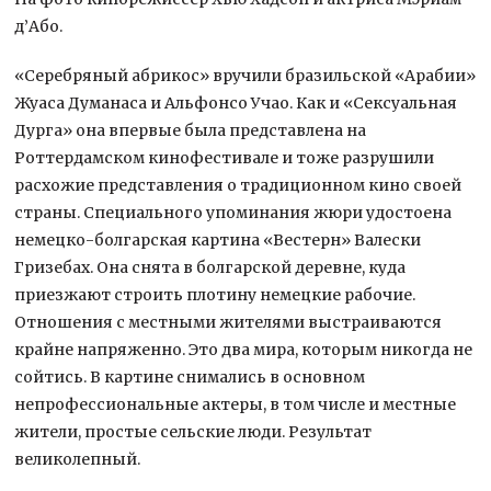
д’Або.
«Серебряный абрикос» вручили бразильской «Арабии»
Жуаса Думанаса и Альфонсо Учао. Как и «Сексуальная
Дурга» она впервые была представлена на
Роттердамском кинофестивале и тоже разрушили
расхожие представления о традиционном кино своей
страны. Специального упоминания жюри удостоена
немецко-болгарская картина «Вестерн» Валески
Гризебах. Она снята в болгарской деревне, куда
приезжают строить плотину немецкие рабочие.
Отношения с местными жителями выстраиваются
крайне напряженно. Это два мира, которым никогда не
сойтись. В картине снимались в основном
непрофессиональные актеры, в том числе и местные
жители, простые сельские люди. Результат
великолепный.