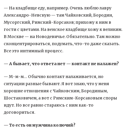
— На кладбище еду, например. Очень люблю лавру
Александро-Невскую — там Чайковский, Бородин,
Мусоргский, Римский-Корсаков; прихожу к ним в
гости с цветами. На венское кладбище хожу к великим.
В Москве — на Новодевичье. Обязательно. Там можно
сконцентрироваться, подумать, что-то даже сказать.
Все это интимный процесс.
— А бывает, что ответа нет — контакт не налажен?
— М-м-м… Обычно контакт налаживается, но
ситуации разные бывают. Я вот знаю, что у меня
хорошие отношения с Чайковским, Бородиным,
Шостаковичем, а вот с Римским-Корсаковым споры
идут. Но все равно стараюсь с ним как-то
договориться.
— То есть он мужчина колючий?