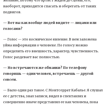
желание, потому что артист жаден до сцены, его,
наоборот, приходится спасать и оберегать от таких
подвигов.
— Вот вы как вообще людей видите — лицами или
голосами?
— Голос — это космическое явление. В нем заложена
уйма информации о человеке. По голосу можно
определить его внешность, характер, чувственность.
Голос раздевает вас полностью.
— Но встречаются же обманки? По телефону
говоришь — один человек, встречаешь — другой
совсем.
— Было один раз такое. С Монтсеррат Кабалье. Я слушал
ее с детства, знал записи, видел в спектаклях и
совершенно иначе представлял ее как человека, пока