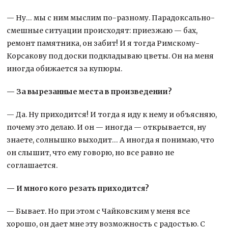
— Ну… мы с ним мыслим по-разному. Парадоксально-
смешные ситуации происходят: приезжаю — бах,
ремонт памятника, он забит! И я тогда Римскому-
Корсакову под доски подкладываю цветы. Он на меня
иногда обижается за купюры.
— За вырезанные места в произ­ведении?
— Да. Ну приходится! И тогда я иду к нему и объясняю,
почему это делаю. И он — иногда — открывается, ну
знаете, солнышко выходит… А иногда я понимаю, что
он слышит, что ему говорю, но все равно не
соглашается.
— И много кого резать приходится?
— Бывает. Но при этом с Чайковским у меня все
хорошо, он дает мне эту возможность с радостью. С