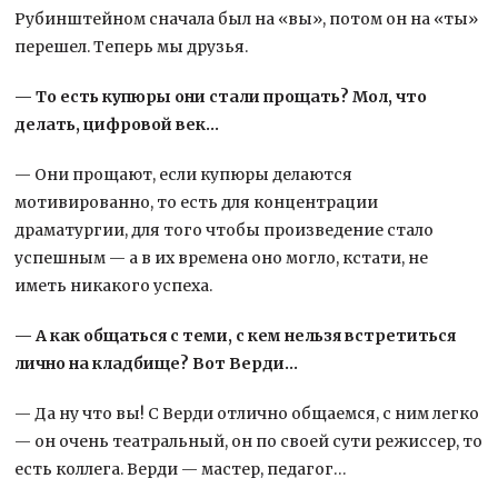
Рубинштейном сначала был на «вы», потом он на «ты»
перешел. Теперь мы друзья.
— То есть купюры они стали прощать? Мол, что
делать, цифровой век…
— Они прощают, если купюры делаются
мотивированно, то есть для концентрации
драматургии, для того чтобы произведение стало
успешным — а в их времена оно могло, кстати, не
иметь никакого успеха.
— А как общаться с теми, с кем нельзя встретиться
лично на кладбище? Вот Верди…
— Да ну что вы! С Верди отлично общаемся, с ним легко
— он очень театральный, он по своей сути режиссер, то
есть коллега. Верди — мастер, педагог…