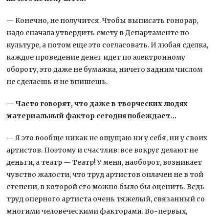
— Конечно, не получится. Чтобы выписать гонорар,
надо сначала утвердить смету в Департаменте по
культуре, а потом еще это согласовать. И любая сделка,
каждое проведение денег идет по электронному
обороту, это даже не бумажка, ничего задним числом
не сделаешь и не впишешь.
— Часто говорят, что даже в творческих людях
материальный фактор сегодня побеждает…
— Я это вообще никак не ощущаю ни у себя, ни у своих
артистов. Поэтому и счастлив: все вокруг делают не
деньги, а театр — Театр! У меня, наоборот, возникает
чувство жалости, что труд артистов оплачен не в той
степени, в которой его можно было бы оценить. Ведь
труд оперного артиста очень тяжелый, связанный со
многими человеческими факторами. Во-первых,