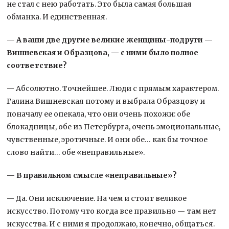
не стал с нею работать. Это была самая большая
обманка. И единственная.
— А ваши две другие великие женщины-подруги —
Вишневская и Образцова, — с ними было полное
соответствие?
— Абсолютно. Точнейшее. Люди с прямым характером.
Галина Вишневская потому и выбрала Образцову и
поначалу ее опекала, что они очень похожи: обе
блокадницы, обе из Петербурга, очень эмоциональные,
чувственные, эротичные. И они обе… как бы точное
слово найти… обе «неправильные».
— В правильном смысле «неправиль­ные»?
— Да. Они исключение. На чем и стоит великое
искусство. Потому что когда все правильно — там нет
искусства. И с ними я продолжаю, конечно, общаться.