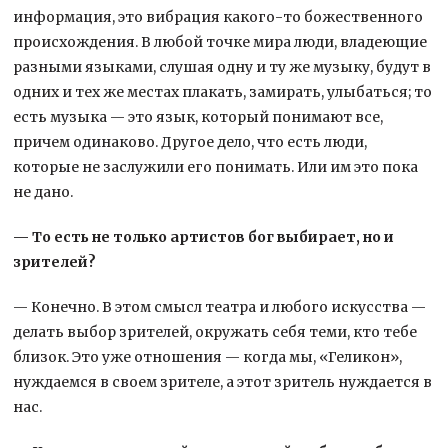
информация, это вибрация какого-то божественного
происхождения. В любой точке мира люди, владеющие
разными языками, слушая одну и ту же музыку, будут в
одних и тех же местах плакать, замирать, улыбаться; то
есть музыка — это язык, который понимают все,
причем одинаково. Другое дело, что есть люди,
которые не заслужили его понимать. Или им это пока
не дано.
— То есть не только артистов бог выбирает, но и
зрителей?
— Конечно. В этом смысл театра и любого искусства —
делать выбор зрителей, окружать себя теми, кто тебе
близок. Это уже отношения — когда мы, «Геликон»,
нуждаемся в своем зрителе, а этот зритель нуждается в
нас.