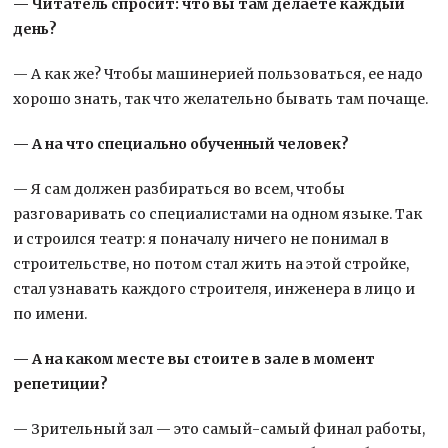
— Читатель спросит: что вы там делаете каждый
день?
— А как же? Чтобы машинерией пользоваться, ее надо
хорошо знать, так что желательно бывать там почаще.
— А на что специально обученный человек?
— Я сам должен разбираться во всем, чтобы
разговаривать со специалистами на одном языке. Так
и строился театр: я поначалу ничего не понимал в
строительстве, но потом стал жить на этой стройке,
стал узнавать каждого строителя, инженера в лицо и
по имени.
— А на каком месте вы стоите в зале в момент
репетиции?
— Зрительный зал — это самый-самый финал работы,