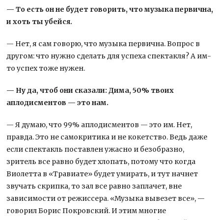
— То есть он не будет говорить, что музыка первична,
и хоть ты убейся.
— Нет, я сам говорю, что музыка первична. Вопрос в
другом: что нужно сделать для успеха спектакля? А им-
то успех тоже нужен.
— Ну да, чтоб они сказали: Дима, 50% твоих
аплодисментов — это нам.
— Я думаю, что 99% аплодисментов — это им. Нет,
правда. Это не самокритика и не кокетство. Ведь даже
если спектакль поставлен ужасно и безобразно,
зритель все равно будет хлопать, потому что когда
Виолетта в «Травиате» будет умирать, и тут начнет
звучать скрипка, то зал все равно заплачет, вне
зависимости от режиссера. «Музыка вывезет все», —
говорил Борис Покровский. И этим многие