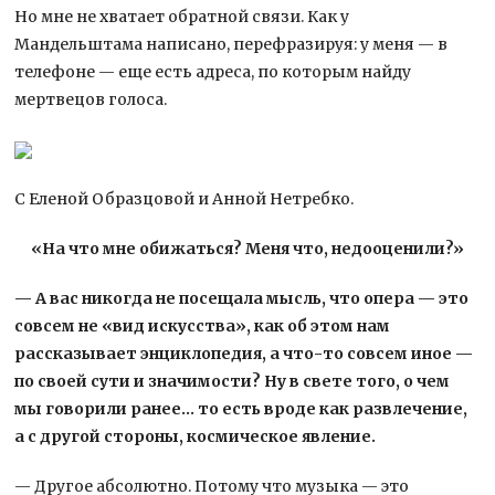
Но мне не хватает обратной связи. Как у
Мандельштама написано, перефразируя: у меня — в
телефоне — еще есть адреса, по которым найду
мертвецов голоса.
С Еленой Образцовой и Анной Нетребко.
«На что мне обижаться? Меня что, недооценили?»
— А вас никогда не посещала мысль, что опера — это
совсем не «вид искусства», как об этом нам
рассказывает энциклопедия, а что-то совсем иное —
по своей сути и значимости? Ну в свете того, о чем
мы говорили ранее… то есть вроде как развлечение,
а с другой стороны, космическое явление.
— Другое абсолютно. Потому что музыка — это