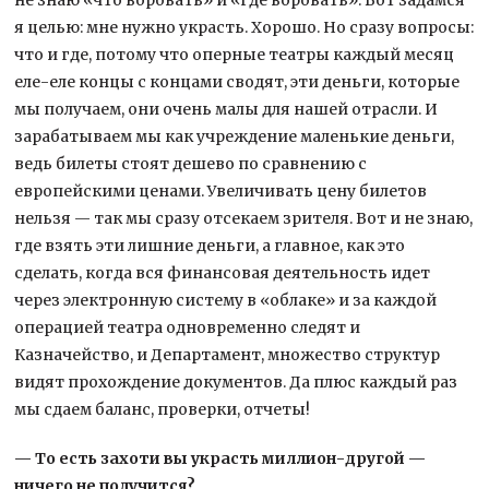
я целью: мне нужно украсть. Хорошо. Но сразу вопросы:
что и где, потому что оперные театры каждый месяц
еле-еле концы с концами сводят, эти деньги, которые
мы получаем, они очень малы для нашей отрасли. И
зарабатываем мы как учреждение маленькие деньги,
ведь билеты стоят дешево по сравнению с
европейскими ценами. Увеличивать цену билетов
нельзя — так мы сразу отсекаем зрителя. Вот и не знаю,
где взять эти лишние деньги, а главное, как это
сделать, когда вся финансовая деятельность идет
через электронную систему в «облаке» и за каждой
операцией театра одновременно следят и
Казначейство, и Департамент, множество структур
видят прохождение документов. Да плюс каждый раз
мы сдаем баланс, проверки, отчеты!
— То есть захоти вы украсть миллион-другой —
ничего не получится?