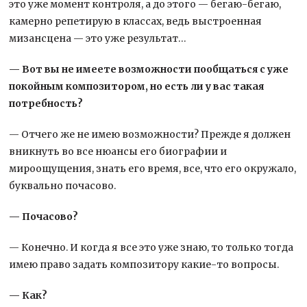
это уже момент контроля, а до этого — бегаю-бегаю,
камерно репетирую в классах, ведь выстроенная
мизансцена — это уже результат…
— Вот вы не имеете возможности пообщаться с уже
покойным композитором, но есть ли у вас такая
потребность?
— Отчего же не имею возможности? Прежде я должен
вникнуть во все нюансы его биографии и
мироощущения, знать его время, все, что его окружало,
буквально почасово.
— Почасово?
— Конечно. И когда я все это уже знаю, то только тогда
имею право задать композитору какие-то вопросы.
— Как?