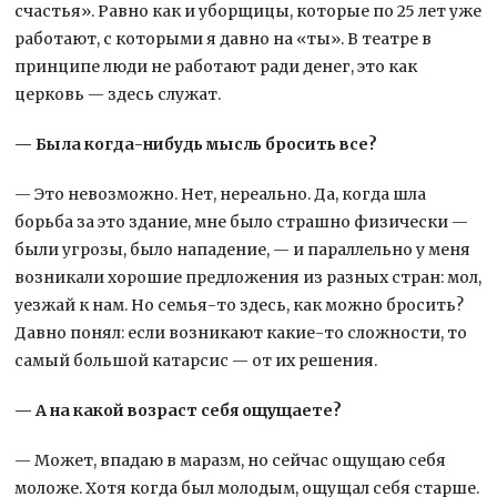
счастья». Равно как и уборщицы, которые по 25 лет уже
работают, с которыми я давно на «ты». В театре в
принципе люди не работают ради денег, это как
церковь — здесь служат.
— Была когда-нибудь мысль бросить все?
— Это невозможно. Нет, нереально. Да, когда шла
борьба за это здание, мне было страшно физически —
были угрозы, было нападение, — и параллельно у меня
возникали хорошие предложения из разных стран: мол,
уезжай к нам. Но семья-то здесь, как можно бросить?
Давно понял: если возникают какие-то сложности, то
самый большой катарсис — от их решения.
— А на какой возраст себя ощущаете?
— Может, впадаю в маразм, но сейчас ощущаю себя
моложе. Хотя когда был молодым, ощущал себя старше.