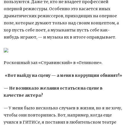
пользуются. Даже те, кто не владеет профессией
оперной режиссуры. Особенно это касается иных
драматических режиссеров, приходящих на оперное
поле, которые думают только над своим концептом, а
хор пусть себе поет, а музыканты пусть себе как-
нибудь играют, — и музыка их в итоге оправдывает.
Роскошный зал «Стравинский» в «Геликоне».
«Вот выйду на сцену — а меня в коррупции обвинят!»
— Не возникало желания остаться на сцене в
качестве актера?
— У меня было несколько случаев в жизни, но я не хочу,
чтобы они повторились. Вот, например, когда еще
учился в ГИТИСе, я поставил в любительском театре