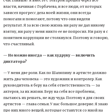
счастливым? Я вместе с театром прошел через все
власти, начиная с Горбачева, и все люди, от которых
зависел прогресс дела моей жизни, они всегда
помогали и помогают, потому что они видели
результат. Я за всю свою жизнь ни разу не дал никому
взятку, ни разу у меня никто ее не попросил. Ни разу я с
понятием коррупции не столкнулся. Поэтому и говорю,
что счастливый.
— Но можно иногда — как худруку — включить
диктатора?
— У меня две роли. Как по Шаляпину: в артисте должно
жить два человека — это художник и контролер. Как
руководитель я беру на себя ответственность — за
актеров, за их жизни. Беру на себя все проблемы,
пытаюсь их решать, не жду чуда. Поэтому я для своих
артистов — глава семьи. У нас большое доверие. Я знаю
про них много вещей, которые останутся со мной на