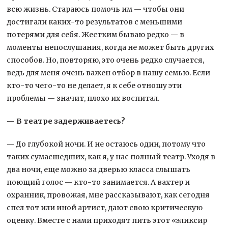
всю жизнь. Стараюсь помочь им — чтобы они
достигали каких-то результатов с меньшими
потерями для себя. Жестким бываю редко — в
моменты непослушания, когда не может быть других
способов. Но, повторяю, это очень редко случается,
ведь для меня очень важен отбор в нашу семью. Если
кто-то чего-то не делает, я к себе отношу эти
проблемы — значит, плохо их воспитал.
— В театре задерживаетесь?
— До глубокой ночи. И не остаюсь один, потому что
таких сумасшедших, как я, у нас полный театр. Уходя в
два ночи, еще можно за дверью класса слышать
поющий голос — кто-то занимается. А вахтер и
охранник, провожая, мне рассказывают, как сегодня
спел тот или иной артист, дают свою критическую
оценку. Вместе с нами приходят пить этот «эликсир