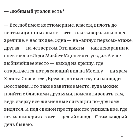
— Любимый уголок есть?
— Все любимое: костюмерные, классы, вплоть до
вентиляционных шахт — это тоже завораживающее
зрелище. У нас их две. Одна — на «минус первом» этаже,
другая — на четвертом. Эти шахты — как декорации к
спектаклю «Леди Макбет Мценского уезда». А еще
любимейшее место — выход на крышу, где
открывается потрясающий вид на Москву — на храм
Христа Спасителя, Кремль, на высотку на площади
Восстания. Это такое заветное место, куда можно
прийти с близкими друзьями, помедитировать там,
ведь сверху все жизненные ситуации по-другому
видятся. И под сценой пространство уникальное, где
вся машинерия стоит — целый завод… Я там каждый
день бываю.