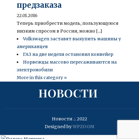
предзаказа
22.01.2016
Теперь приобрести модель, пользующуюся
низким спросом в России, можно [...]
Volkswagen заставят выкупить машины у
американцев
ГАЗ на две недели остановил конвейер
Норвежцы массово пересаживаются на
электромобили
More in this category »
НОВОСТИ
Новости .:. 2022
Designed by
WPZOOM