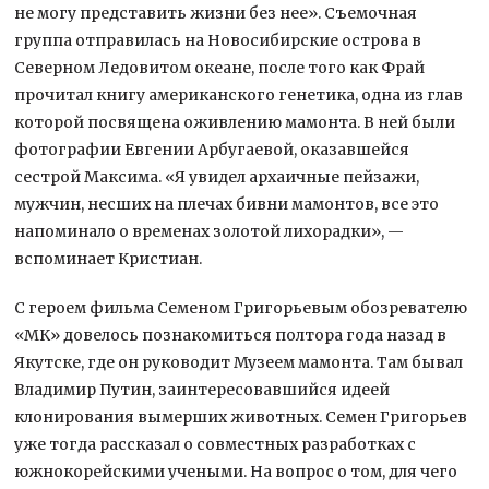
не могу представить жизни без нее». Съемочная
группа отправилась на Новосибирские острова в
Северном Ледовитом океане, после того как Фрай
прочитал книгу американского генетика, одна из глав
которой посвящена оживлению мамонта. В ней были
фотографии Евгении Арбугаевой, оказавшейся
сестрой Максима. «Я увидел архаичные пейзажи,
мужчин, несших на плечах бивни мамонтов, все это
напоминало о временах золотой лихорадки», —
вспоминает Кристиан.
С героем фильма Семеном Григорьевым обозревателю
«МК» довелось познакомиться полтора года назад в
Якутске, где он руководит Музеем мамонта. Там бывал
Владимир Путин, заинтересовавшийся идеей
клонирования вымерших животных. Семен Григорьев
уже тогда рассказал о совместных разработках с
южнокорейскими учеными. На вопрос о том, для чего