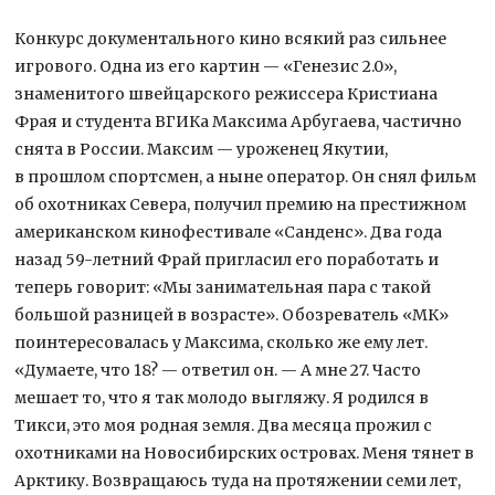
Конкурс документального кино всякий раз сильнее
игрового. Одна из его картин — «Генезис 2.0»,
знаменитого швейцарского режиссера Кристиана
Фрая и студента ВГИКа Максима Арбугаева, частично
снята в России. Максим — уроженец Якутии,
в прошлом спортсмен, а ныне оператор. Он снял фильм
об охотниках Севера, получил премию на престижном
американском кинофестивале «Санденс». Два года
назад 59-летний Фрай пригласил его поработать и
теперь говорит: «Мы занимательная пара с такой
большой разницей в возрасте». Обозреватель «МК»
поинтересовалась у Максима, сколько же ему лет.
«Думаете, что 18? — ответил он. — А мне 27. Часто
мешает то, что я так молодо выгляжу. Я родился в
Тикси, это моя родная земля. Два месяца прожил с
охотниками на Новосибирских островах. Меня тянет в
Арктику. Возвращаюсь туда на протяжении семи лет,