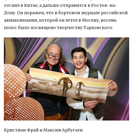
отснял в Китае, а дальше отправится в Ростов-на-
Дону. Он поражен, что в бортовом журнале российской
авиакомпании, которой он летел в Москву, восемь
полос было посвящено творчеству Тарковского.
Кристиан Фрай и Максим Арбугаев.