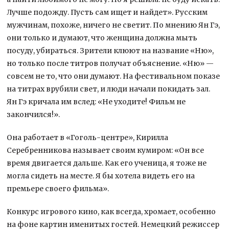
Лучше подожду. Пусть сам ищет и найдет». Русским
мужчинам, похоже, ничего не светит. По мнению Ян Гэ,
они только и думают, что женщина должна мыть
посуду, убираться. Зрители клюют на название «Ню»,
но только после титров получат объяснение. «Ню» —
совсем не то, что они думают. На фестивальном показе
на титрах врубили свет, и люди начали покидать зал.
Ян Гэ кричала им вслед: «Не уходите! Фильм не
закончился!».
Она работает в «Гоголь-центре», Кирилла
Серебренникова называет своим кумиром: «Он все
время двигается дальше. Как его ученица, я тоже не
могла сидеть на месте. Я бы хотела видеть его на
премьере своего фильма».
Конкурс игрового кино, как всегда, хромает, особенно
на фоне картин именитых гостей. Немецкий режиссер