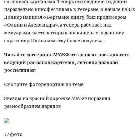
со своими картинами. Теперь он предпочел идущий
параллельно кинофестиваль в Тегеране. В начале 1960 х
Доннер написал о Бергмане книгу, был продюсером
«Фанни и Александра», а теперь работает над
мемуарами, часть которых посвящена его давнему
соратнику. Их знакомству более полувека.
Читайте материал: ММКФ открылся с накладками:
ведущий рассыпал карточки, литовца назвали
россиянином
Смотрите фоторепортаж по теме:
Звезды на красной дорожке ММКФ поразили
разнообразием нарядов
37 фото