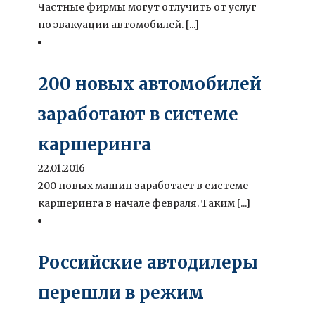
Частные фирмы могут отлучить от услуг
по эвакуации автомобилей. [...]
200 новых автомобилей
заработают в системе
каршеринга
22.01.2016
200 новых машин заработает в системе
каршеринга в начале февраля. Таким [...]
Российские автодилеры
перешли в режим