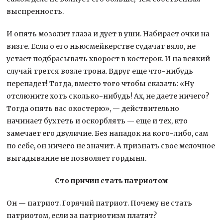
выспренность.
И опять мозолит глаза и дует в уши. Набирает очки на
визге. Если о его ньюсмейкерстве судачат вяло, не
устает подбрасывать хворост в костерок. И на всякий
случай трется возле трона. Вдруг еще что-нибудь
перепадет! Тогда, вместо того чтобы сказать: «Ну
отслюните хоть сколько-нибудь! Ах, не даете ничего?
Тогда опять вас окостерю», — действительно
начинает бухтеть и оскорблять — еще и тех, кто
замечает его двуличие. Без нападок на кого-либо, сам
по себе, он ничего не значит. А признать свое мелочное
выгадывание не позволяет гордыня.
Сто причин стать патриотом
Он — патриот. Горячий патриот. Почему не стать
патриотом, если за патриотизм платят?