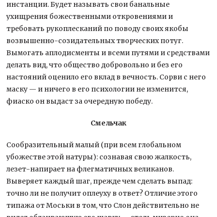
инстанции. Будет называть свои банальные
ухищрения божественными откровениями и
требовать рукоплесканий по поводу своих якобы
возвышенно-созидательных творческих потуг.
Вымогать аплодисменты и всеми путями и средствами
делать вид, что общество добровольно и без его
настояний оценило его вклад в вечность. Сорви с него
маску — и ничего в его психологии не изменится,
фиаско он выдаст за очередную победу.
Смельчак
Сообразительный малый (при всем глобальном
убожестве этой натуры): сознавая свою жалкость,
лезет-напирает на флегматичных великанов.
Выверяет каждый шаг, прежде чем сделать выпад:
точно ли не получит оплеуху в ответ? Отличие этого
типажа от Моськи в том, что Слон действительно не