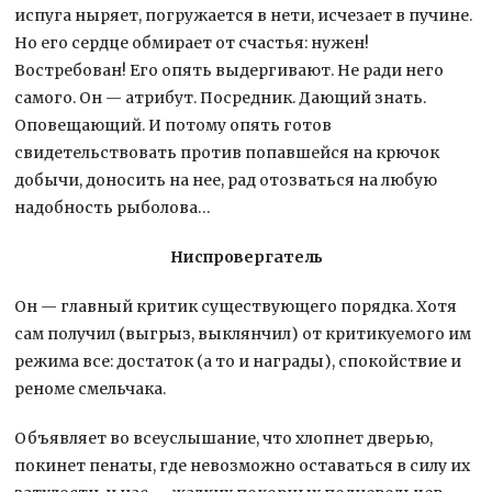
испуга ныряет, погружается в нети, исчезает в пучине.
Но его сердце обмирает от счастья: нужен!
Востребован! Его опять выдергивают. Не ради него
самого. Он — атрибут. Посредник. Дающий знать.
Оповещающий. И потому опять готов
свидетельствовать против попавшейся на крючок
добычи, доносить на нее, рад отозваться на любую
надобность рыболова…
Ниспровергатель
Он — главный критик существующего порядка. Хотя
сам получил (выгрыз, выклянчил) от критикуемого им
режима все: достаток (а то и награды), спокойствие и
реноме смельчака.
Объявляет во всеуслышание, что хлопнет дверью,
покинет пенаты, где невозможно оставаться в силу их