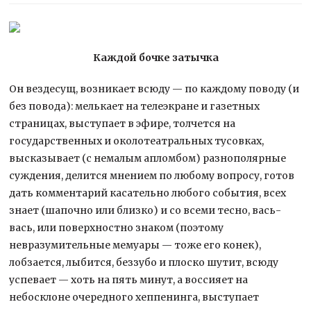
Каждой бочке затычка
Он вездесущ, возникает всюду — по каждому поводу (и
без повода): мелькает на телеэкране и газетных
страницах, выступает в эфире, толчется на
государственных и околотеатральных тусовках,
высказывает (с немалым апломбом) разнополярные
суждения,
делится мнением по любому вопросу, готов
дать комментарий касательно любого события, всех
знает (шапочно или близко) и со всеми тесно, вась-
вась, или поверхностно знаком (поэтому
невразумительные мемуары — тоже его конек),
лобзается, лыбится, беззубо и плоско шутит, всюду
успевает — хоть на пять минут, а воссияет на
небосклоне очередного хеппенинга, выступает