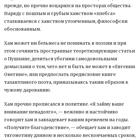
прежде, но прочно воцарился на просторах общества.
Наряду с пошлым и грубым хамством «плебса»
сталкиваемся с хамством утонченным, философски
обоснованным.
Хам может ни бельмеса не понимать в поэзии и при
этом сочинять пространные теоретизирующие статьи
о Пушкине, делиться убогими самодовольными
домыслами о том, чего нет и быть не может в «Евгении
Онегине», или предпослать предисловие книге
талантливого поэта, примазываясь таким образом к
чужому дарованию.
Хам прочно прописался в политике. «Я займу ваше
внимание ненадолго», — вежливо и настойчиво
говорит хам и завладевает вашим временем на годы.
«Получите благоденствие», — обещает хам и заводит
тягомотину длиною в несколько нескончаемых сроков,