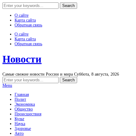
О сайте
Карта сайта
Обратная связь
О сайте
Карта сайта
Обратная связь
Новости
Самые свежие новости России и мира
Суббота, 8 августа, 2026
Menu
Главная
Полит
Экономика
Общество
Происшествия
Культ
Наука
Здоровье
Авто