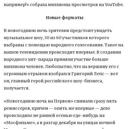
например!» собрала миллионы просмотров на YouTube.
Новые форматы
В новогоднюю ночь зрителям предстоит увидеть
музыкальное шоу, 30 из 60 участников которого
выбраны с помощью народного голосования. Такое на
нашем телевидении происходит впервые. В создании
народного хит-парада приняли участие больше
миллиона человек. Любопытно, что на вершину его с
огромным отрывом взобрался Григорий Лепс — вот
он, главный герой российского шоу-бизнеса,
получается.
«Новогоднюю ночь на Первом» снимали сразу пять
режиссеров, причем — опять же впервые — дело
происходило не ранней осенью где-нибудь на
«Мосфильме», а в разгар декабря на улицах ночной