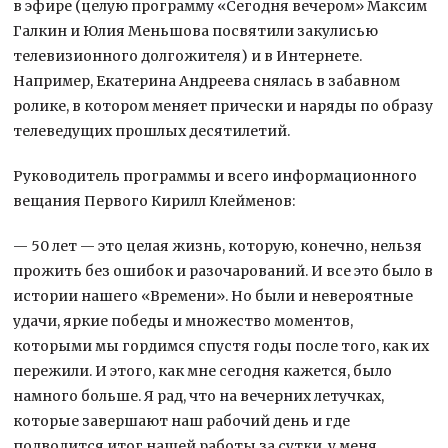
в эфире (целую программу «Сегодня вечером» Максим
Галкин и Юлия Меньшова посвятили закулисью
телевизионного долгожителя) и в Интернете.
Например, Екатерина Андреева снялась в забавном
ролике, в котором меняет прически и наряды по образу
телеведущих прошлых десятилетий.
Руководитель программы и всего информационного
вещания Первого Кирилл Клейменов:
— 50 лет — это целая жизнь, которую, конечно, нельзя
прожить без ошибок и разочарований. И все это было в
истории нашего «Времени». Но были и невероятные
удачи, яркие победы и множество моментов,
которыми мы гордимся спустя годы после того, как их
пережили. И этого, как мне сегодня кажется, было
намного больше. Я рад, что на вечерних летучках,
которые завершают наш рабочий день и где
подводится итог нашей работы за сутки, у меня