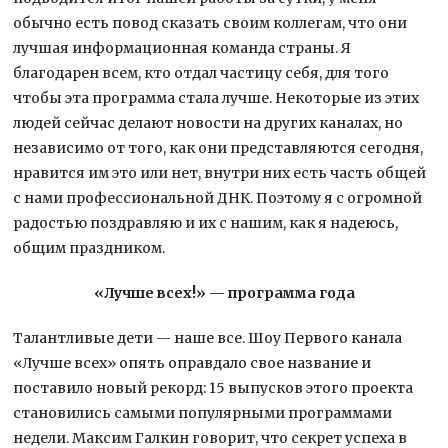
обычно есть повод сказать своим коллегам, что они
лучшая информационная команда страны. Я
благодарен всем, кто отдал частицу себя, для того
чтобы эта программа стала лучше. Некоторые из этих
людей сейчас делают новости на других каналах, но
независимо от того, как они представляются сегодня,
нравится им это или нет, внутри них есть часть общей
с нами профессиональной ДНК. Поэтому я с огромной
радостью поздравляю и их с нашим, как я надеюсь,
общим праздником.
«Лучше всех!» — программа года
Талантливые дети — наше все. Шоу Первого канала
«Лучше всех» опять оправдало свое название и
поставило новый рекорд: 15 выпусков этого проекта
становились самыми популярными программами
недели. Максим Галкин говорит, что секрет успеха в