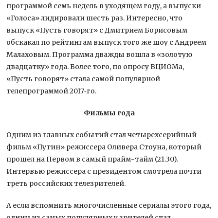
программой семь недель в уходящем году, а выпуски
«Голоса» лидировали шесть раз. Интересно, что
выпуск «Пусть говорят» с Дмитрием Борисовым
обскакал по рейтингам выпуск того же шоу с Андреем
Малаховым. Программа дважды вошла в «золотую
двадцатку» года. Более того, по опросу ВЦИОМа,
«Пусть говорят» стала самой популярной
телепрограммой 2017‑го.
Фильмы года
Одним из главных событий стал четырехсерийный
фильм «Путин» режиссера Оливера Стоуна, который
прошел на Первом в самый прайм-тайм (21.30).
Интервью режиссера с президентом смотрела почти
треть российских телезрителей.
А если вспомнить многочисленные сериалы этого года,
одним из самых популярных у зрителей стал