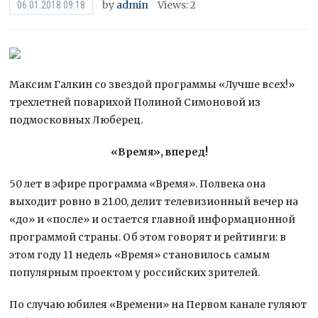
by
admin
Views: 2
06.01.2018 09:18
Максим Галкин со звездой программы «Лучше всех!»
трехлетней поварихой Полиной Симоновой из
подмосковных Люберец.
«Время», вперед!
50 лет в эфире программа «Время». Полвека она
выходит ровно в 21.00, делит телевизионный вечер на
«до» и «после» и остается
главной информационной
программой страны. Об этом говорят и рейтинги: в
этом году 11 недель «Время» становилось самым
популярным проектом у российских зрителей.
По случаю юбилея «Времени» на Первом канале гуляют