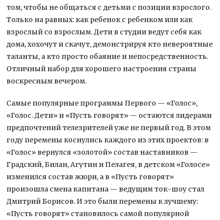
том, чтобы не общаться с детьми с позиции взрослого.
Только на равных: как ребенок с ребенком или как
взрослый со взрослым. Дети в студии ведут себя как
дома, хохочут и скачут, демонстрируя кто невероятные
таланты, а кто просто обаяние и непосредственность.
Отличный набор для хорошего настроения страны
воскресным вечером.
Самые популярные программы Первого — «Голос»,
«Голос. Дети» и «Пусть говорят» — остаются лидерами
предпочтений телезрителей уже не первый год. В этом
году перемены коснулись каждого из этих проектов: в
«Голос» вернулся «золотой» состав наставников —
Градский, Билан, Агутин и Пелагея, в детском «Голосе»
изменился состав жюри, а в «Пусть говорят»
произошла смена капитана — ведущим ток-шоу стал
Дмитрий Борисов. И это были перемены к лучшему:
«Пусть говорят» становилось самой популярной