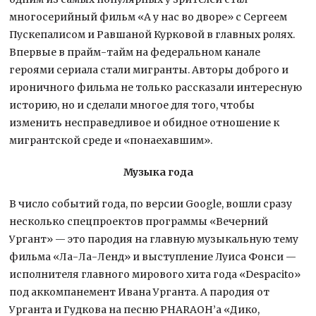
многосерийный фильм «А у нас во дворе» с Сергеем
Пускепалисом и Равшаной Курковой в главных ролях.
Впервые в прайм-тайм на федеральном канале
героями сериала стали мигранты. Авторы доброго и
ироничного фильма не только рассказали интересную
историю, но и сделали многое для того, чтобы
изменить несправедливое и обидное отношение к
мигрантской среде и «понаехавшим».
Музыка года
В число событий года, по версии Google, вошли сразу
несколько спецпроектов программы «Вечерний
Ургант» — это пародия на главную музыкальную тему
фильма «Ла-Ла-Ленд» и выступление Луиса Фонси —
исполнителя главного мирового хита года «Despacito»
под аккомпанемент Ивана Урганта. А пародия от
Урганта и Гудкова на песню PHARAOH’а «Дико,