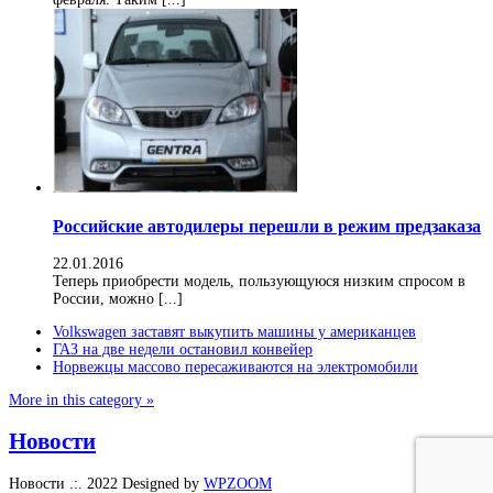
Российские автодилеры перешли в режим предзаказа
22.01.2016
Теперь приобрести модель, пользующуюся низким спросом в
России, можно [...]
Volkswagen заставят выкупить машины у американцев
ГАЗ на две недели остановил конвейер
Норвежцы массово пересаживаются на электромобили
More in this category »
Новости
Новости .:. 2022
Designed by
WPZOOM