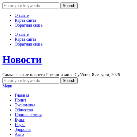
О сайте
Карта сайта
Обратная связь
О сайте
Карта сайта
Обратная связь
Новости
Самые свежие новости России и мира
Суббота, 8 августа, 2026
Menu
Главная
Полит
Экономика
Общество
Происшествия
Культ
Наука
Здоровье
Авто