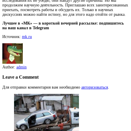
исследования их не убедят, они найдут другие причины. Но мы
продолжим научную деятельность. Приглашаю всех заинтересованных
приехать, посмотреть работы и обсудить их. Только в научных
дискуссиях можно найти истину, но для этого надо отойти от рынка.
Лучшее в «МК» — в короткой вечерней рассылке: подпишитесь
на наш канал в Telegram
Источник:
mk.ru
Author:
admin
Leave a Comment
Для отправки комментария вам необходимо
авторизоваться
.