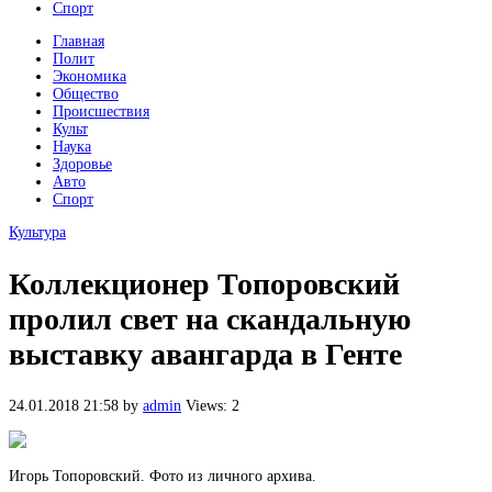
Спорт
Главная
Полит
Экономика
Общество
Происшествия
Культ
Наука
Здоровье
Авто
Спорт
Культура
Коллекционер Топоровский
пролил свет на скандальную
выставку авангарда в Генте
24.01.2018 21:58
by
admin
Views: 2
Игорь Топоровский. Фото из личного архива.