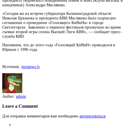
президента творческого объединения АМиК и КВН (Клуба веселых и
находчивых)
Александра Маслякова.
«Сегодня же на встрече губернатора Калининградской области
Николая Цуканова и президента КВН Маслякова было подписано
соглашение о проведении «Голосящего КиВиНа» в городе
Светлогорске. Заявление о переносе фестиваля прозвучало во время
съемки второй игры сезона Высшей Лиги КВН», — сообщает пресс-
служба КВН.
Напомним, что до этого года «Голосящий КиВиН» проводился в
Юрмале с 1996 года.
Источник:
mixnews.lv
Author:
admin
Leave a Comment
Для отправки комментария вам необходимо
авторизоваться
.