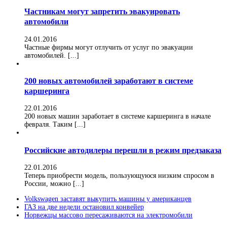
Частникам могут запретить эвакуировать
автомобили
24.01.2016
Частные фирмы могут отлучить от услуг по эвакуации
автомобилей. [...]
200 новых автомобилей заработают в системе
каршеринга
22.01.2016
200 новых машин заработает в системе каршеринга в начале
февраля. Таким [...]
Российские автодилеры перешли в режим предзаказа
22.01.2016
Теперь приобрести модель, пользующуюся низким спросом в
России, можно [...]
Volkswagen заставят выкупить машины у американцев
ГАЗ на две недели остановил конвейер
Норвежцы массово пересаживаются на электромобили