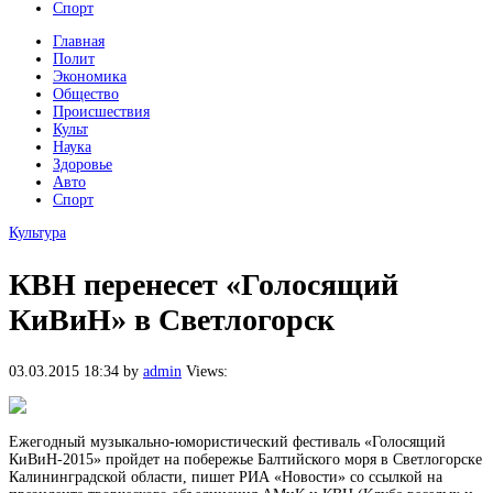
Спорт
Главная
Полит
Экономика
Общество
Происшествия
Культ
Наука
Здоровье
Авто
Спорт
Культура
КВН перенесет «Голосящий
КиВиН» в Светлогорск
03.03.2015 18:34
by
admin
Views:
Ежегодный музыкально-юмористический фестиваль «Голосящий
КиВиН-2015» пройдет на побережье Балтийского моря в Светлогорске
Калининградской области, пишет РИА «Новости» со ссылкой на