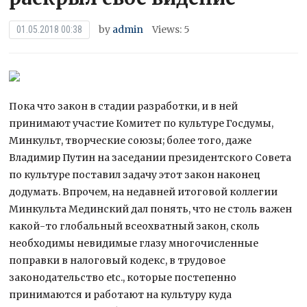
by
admin
Views: 5
01.05.2018 00:38
Пока что закон в стадии разработки, и в ней
принимают участие Комитет по культуре Госдумы,
Минкульт, творческие союзы; более того, даже
Владимир Путин на заседании президентского Совета
по культуре поставил задачу этот закон наконец
додумать. Впрочем, на недавней итоговой
коллегии
Минкульта Мединский дал понять, что не столь важен
какой-то глобальный всеохватный закон, сколь
необходимы невидимые глазу многочисленные
поправки в налоговый кодекс, в трудовое
законодательство etc., которые постепенно
принимаются и работают на культуру куда