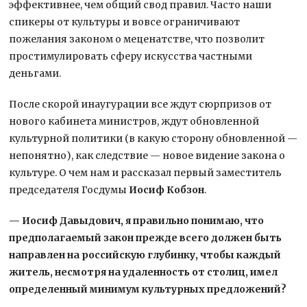
эффективнее, чем общий свод правил. Часто наши
спикеры от культуры и вовсе ограничивают
пожелания законом о меценатстве, что позволит
простимулировать сферу искусства частными
деньгами.
После скорой инаугурации все ждут сюрпризов от
нового кабинета министров, ждут обновленной
культурной политики (в какую сторону обновленной —
непонятно), как следствие — новое видение закона о
культуре. О чем нам и рассказал первый заместитель
председателя Госдумы
Иосиф Кобзон
.
— Иосиф Давыдович, я правильно понимаю, что
предполагаемый закон прежде всего должен быть
направлен на российскую глубинку, чтобы каждый
житель, несмотря на удаленность от столиц, имел
определенный минимум культурных предложений?