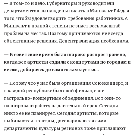
— В том-то и дело. Губернаторы и руководители
департаментов вынуждены писать в Минкульт РФ для
того, чтобы удовлетворить требования работников. А
Минкульт в полной степени не знает весь масштаб
проблем на местах. Поэтому принимаются не всегда
объективные решения. Децентрализация необходима.
— В советское время было широко распространено,
когда все артисты ездили с концертами по городам и
весям, добираясь до самого захолустья…
— Потому что у нас была организация Союзконцерт, и
в каждой республике был свой филиал, свои
гастрольно-концертные объединения. Вот они-то
планировали работу на длительный срок. Сегодня
никто ее не планирует. Сегодня артисты, которые
выбиваются в звезды, договариваются сами;
департаменты культуры регионов тоже приглашают