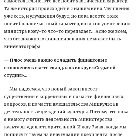
самостоятельно. Это все носит хаотический характер.
Та же история происходит и с нашим кино. Улучшения
уже есть, и улучшения будут, но пока все это тоже
носит больше частный характер, когда по усмотрению
министра кому-то что-то перепадает… Ясно же всем,
что без должного финансирования не может быть
кинематографа.
— Плюс очень важно отладить финансовые
отношения в свете скандалов вокруг «Седьмой
студии»…
— Мы надеемся, что новый закон внесет
существенные коррективы и по части финансовых
вопросов, и по части вмешательства Минкульта в
деятельность учреждений культуры. Потому что пока
я не могу считать деятельность Министерства
культуры удовлетворительной. И жду 7 мая, когда мы
поприсутствуем на инаугурации президента, после