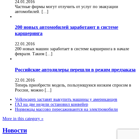
24.01.2016
Частные фирмы могут отлучить от услуг по эвакуации
автомобилей. [...]
200 новых автомобилей заработают в системе
каршеринга
22.01.2016
200 новых машин заработает в системе каршеринга в начале
февраля. Таким [...]
Российские автодилеры перешли в режим предзаказа
22.01.2016
Теперь приобрести модель, пользующуюся низким спросом в
России, можно [...]
Volkswagen заставят выкупить машины у американцев
ГАЗ на две недели остановил конвейер
Норвежцы массово пересаживаются на электромобили
More in this category »
Новости