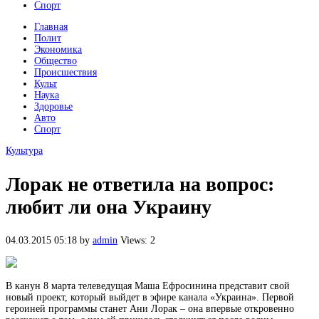
Спорт
Главная
Полит
Экономика
Общество
Происшествия
Культ
Наука
Здоровье
Авто
Спорт
Культура
Лорак не ответила на вопрос:
любит ли она Украину
04.03.2015 05:18
by
admin
Views: 2
В канун 8 марта телеведущая Маша Ефросинина представит свой
новый проект, который выйдет в эфире канала «Украина». Первой
героиней программы станет Ани Лорак – она впервые откровенно