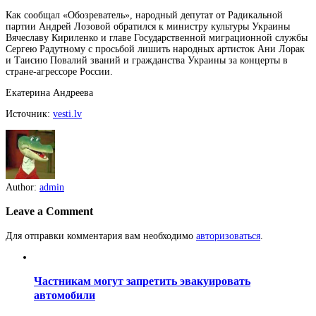
Как сообщал «Обозреватель», народный депутат от Радикальной
партии Андрей Лозовой обратился к министру культуры Украины
Вячеславу Кириленко и главе Государственной миграционной службы
Сергею Радутному с просьбой лишить народных артисток Ани Лорак
и Таисию Повалий званий и гражданства Украины за концерты в
стране-агрессоре России.
Екатерина Андреева
Источник:
vesti.lv
Author:
admin
Leave a Comment
Для отправки комментария вам необходимо
авторизоваться
.
Частникам могут запретить эвакуировать
автомобили