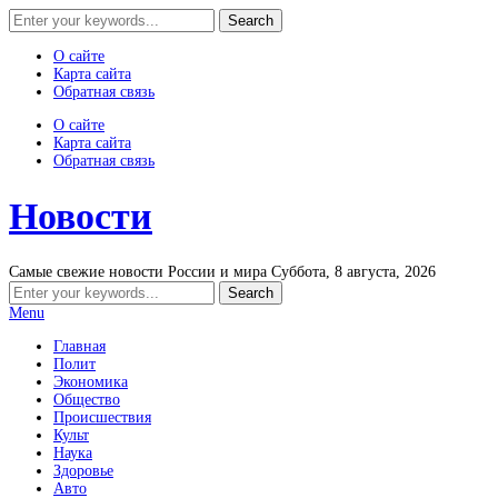
О сайте
Карта сайта
Обратная связь
О сайте
Карта сайта
Обратная связь
Новости
Самые свежие новости России и мира
Суббота, 8 августа, 2026
Menu
Главная
Полит
Экономика
Общество
Происшествия
Культ
Наука
Здоровье
Авто