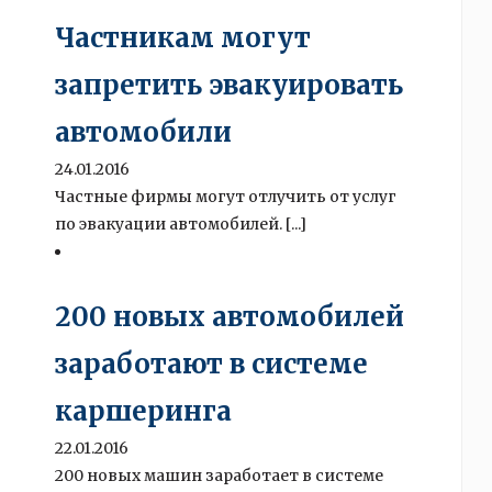
Частникам могут
запретить эвакуировать
автомобили
24.01.2016
Частные фирмы могут отлучить от услуг
по эвакуации автомобилей. [...]
200 новых автомобилей
заработают в системе
каршеринга
22.01.2016
200 новых машин заработает в системе