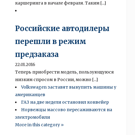
каршеринга в начале февраля. Таким [...]
Российские автодилеры
перешли в режим
предзаказа
22.01.2016
Теперь приобрести модель, пользующуюся
низким спросом в России, можно [...]
Volkswagen заставят выкупить машины у
американцев
ГАЗ на две недели остановил конвейер
Норвежцы массово пересаживаются на
электромобили
More in this category »