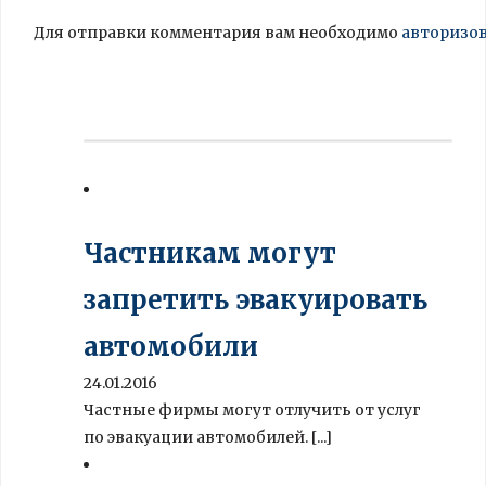
Для отправки комментария вам необходимо
авторизо
Частникам могут
запретить эвакуировать
автомобили
24.01.2016
Частные фирмы могут отлучить от услуг
по эвакуации автомобилей. [...]