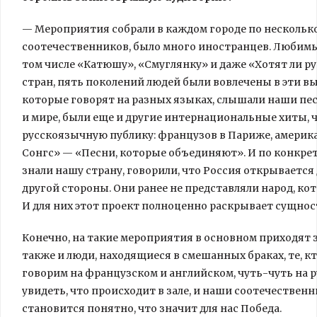
— Мероприятия собрали в каждом городе по несколько
соотечественников, было много иностранцев. Любимы
том числе «Катюшу», «Смуглянку» и даже «Хотят ли ру
стран, пять поколений людей были вовлечены в эти вы
которые говорят на разных языках, слышали наши песн
и мире, были еще и другие интернациональные хиты, 
русскоязычную публику: французов в Париже, америк
Сонгс» — «Песни, которые объединяют». И по конкре
знали нашу страну, говорили, что Россия открывается
другой стороны. Они ранее не представляли народ, кот
И для них этот проект полноценно раскрывает сущност
Конечно, на такие мероприятия в основном приходят 
также и люди, находящиеся в смешанных браках, те, к
говорим на французском и английском, чуть-чуть на р
увидеть, что происходит в зале, и наши соотечестве
становится понятно, что значит для нас Победа.