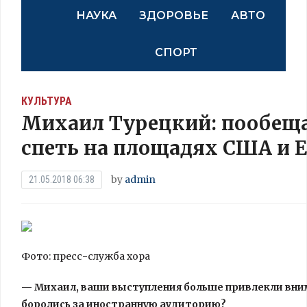
НАУКА
ЗДОРОВЬЕ
АВТО
СПОРТ
КУЛЬТУРА
Михаил Турецкий: пообещ
спеть на площадях США и 
by
admin
21.05.2018 06:38
Фото: пресс-служба хора
— Михаил, ваши выступления больше привлекли вни
боролись за иностранную аудиторию?