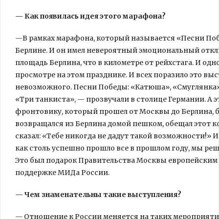
— Как появилась идея этого марафона?
—В рамках марафона, который называется «Песни Поб
Берлине. И он имел невероятный эмоциональный откли
площадь Берлина, что в километре от рейхстага. И од
просмотре на этом празднике. И всех поразило это выс
невозможного. Песни Победы: «Катюша», «Смуглянка», 
«Три танкиста», — прозвучали в столице Германии. А эт
фронтовику, который прошел от Москвы до Берлина, 
возвращался из Берлина домой пешком, обещал этот конц
сказал: «Тебе никогда не дадут такой возможности!» И
как столь успешно прошло все в прошлом году, мы ре
Это был подарок Правительства Москвы европейским 
поддержке МИДа России.
— Чем знаменательны такие выступления?
— Отношение к России меняется на таких мероприяти