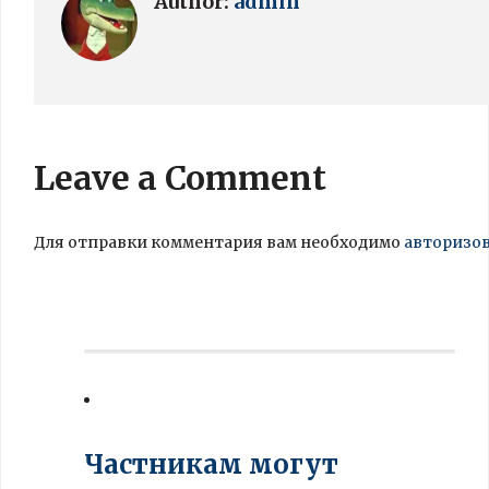
Author:
admin
Leave a Comment
Для отправки комментария вам необходимо
авторизо
Частникам могут