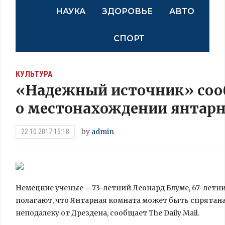
НАУКА
ЗДОРОВЬЕ
АВТО
СПОРТ
КУЛЬТУРА
«Надежный источник» со
о местонахождении янтар
by
admin
22.10.2017 15:18
Немецкие ученые – 73-летний Леонард Блуме, 67-летни
полагают, что Янтарная комната может быть спрятана
неподалеку от Дрездена, сообщает The Daily Mail.