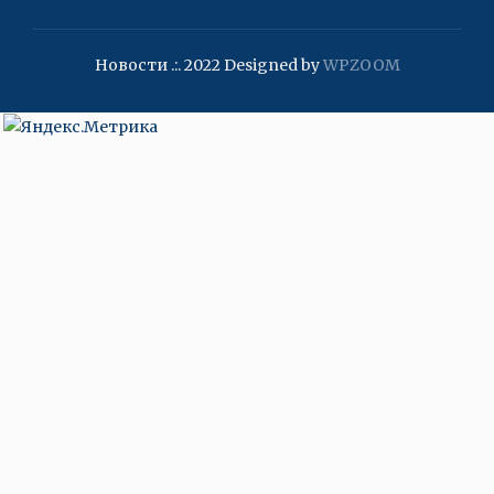
Новости .:. 2022
Designed by
WPZOOM