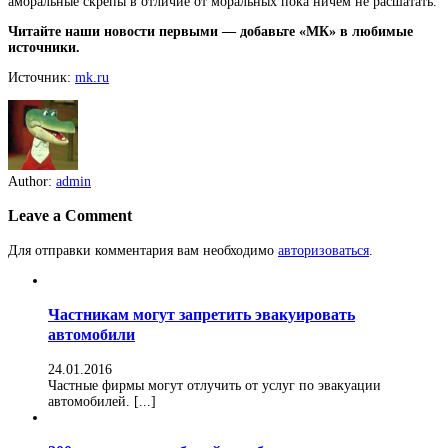
аморальные скрепы в отличие от моральных пока ничем не расшатать.
Читайте наши новости первыми — добавьте «МК» в любимые
источники.
Источник:
mk.ru
Author:
admin
Leave a Comment
Для отправки комментария вам необходимо
авторизоваться
.
Частникам могут запретить эвакуировать
автомобили
24.01.2016
Частные фирмы могут отлучить от услуг по эвакуации
автомобилей. [...]