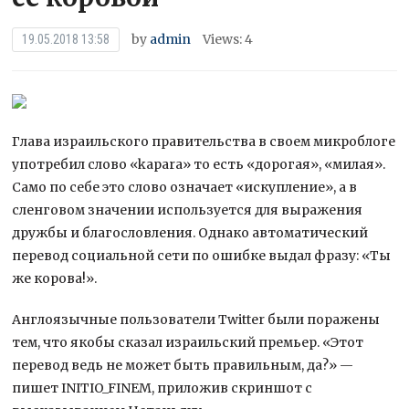
by
admin
Views: 4
19.05.2018 13:58
Глава израильского правительства в своем микроблоге
употребил слово «kapara» то есть «дорогая», «милая».
Само по себе это слово означает «искупление», а в
сленговом значении используется для выражения
дружбы и благословления. Однако автоматический
перевод социальной сети по
ошибке выдал фразу: «Ты
же корова!».
Англоязычные пользователи Twitter были поражены
тем, что якобы сказал израильский премьер. «Этот
перевод ведь не может быть правильным, да?» —
пишет INITIO_FINEM, приложив скриншот с