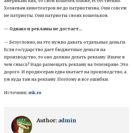
американских, то свой кошелек ближе, естественно.
Хозяевам кинотеатров не до патриотизма. Они совсем
не патриоты. Они патриоты своих кошельков.
— Однако и рекламы не достает…
— Безусловно, на это нужно давать отдельные деньги.
Если государство дает бюджетные деньги на
производство, то оно должно делать рекламу. Иначе в
чем смысл? Надо размещать рекламу на телеэкране. Это
дорого. И продюсерам едва хватает на производство, а
уж куда там на рекламу. Поэтому и все ошибки.
Источник:
mk.ru
Author:
admin