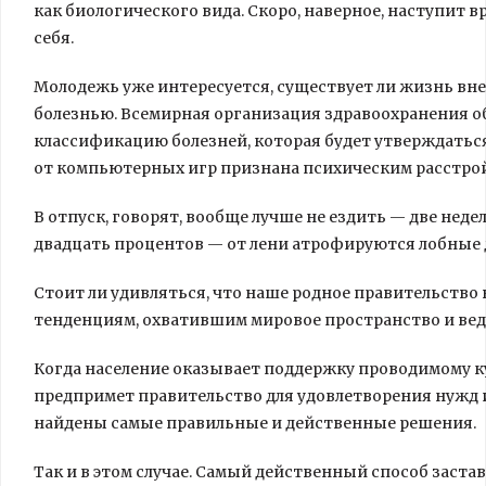
как биологического вида. Скоро, наверное, наступит в
себя.
Молодежь уже интересуется, существует ли жизнь вн
болезнью. Всемирная организация здравоохранения 
классификацию болезней, которая будет утверждаться
от компьютерных игр признана психическим расстро
В отпуск, говорят, вообще лучше не ездить — две недел
двадцать процентов — от лени атрофируются лобные 
Стоит ли удивляться, что наше родное правительств
тенденциям, охватившим мировое пространство и ве
Когда население оказывает поддержку проводимому кур
предпримет правительство для удовлетворения нужд и 
найдены самые правильные и действенные решения.
Так и в этом случае. Самый действенный способ заст