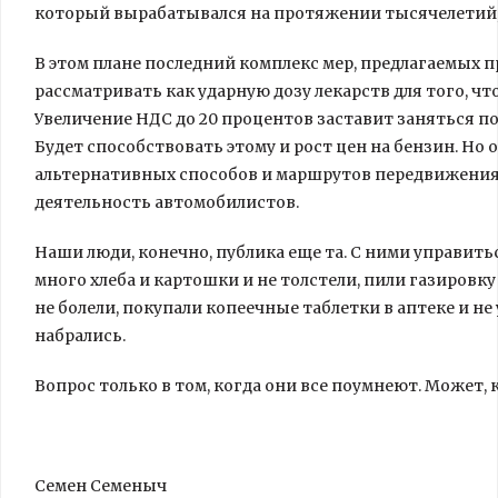
который вырабатывался на протяжении тысячелетий, 
В этом плане последний комплекс мер, предлагаемых 
рассматривать как ударную дозу лекарств для того, ч
Увеличение НДС до 20 процентов заставит заняться п
Будет способствовать этому и рост цен на бензин. Но 
альтернативных способов и маршрутов передвижения,
деятельность автомобилистов.
Наши люди, конечно, публика еще та. С ними управитьс
много хлеба и картошки и не толстели, пили газировку
не болели, покупали копеечные таблетки в аптеке и не 
набрались.
Вопрос только в том, когда они все поумнеют. Может
Семен Семеныч