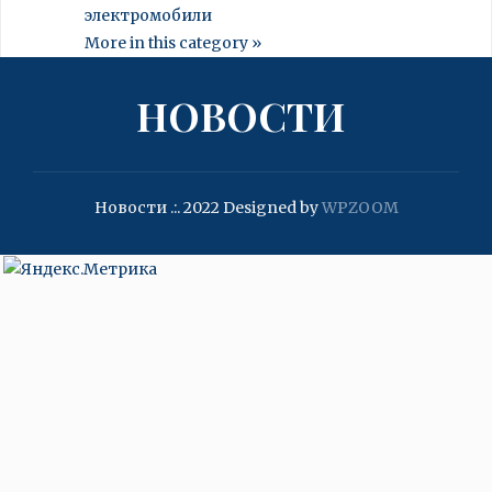
электромобили
More in this category »
НОВОСТИ
Новости .:. 2022
Designed by
WPZOOM