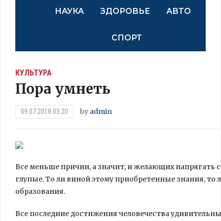
НАУКА
ЗДОРОВЬЕ
АВТО
СПОРТ
КУЛЬТУРА
Пора умнеть
by
admin
09.07.2018 03:20
Все меньше причин, а значит, и желающих напрягать 
глупые. То ли виной этому приобретенные знания, то 
образования.
Все последние достижения человечества удивительн