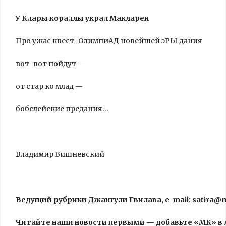
У Клары кораллы украл Макларен
Про ужас квест-ОлимпиАД новейшей эРЫ дания
вот-вот пойдут —
от стар ко млад —
бобслейские предания…
Владимир Вишневский
Ведущий рубрики Джангули Гвилава, e-mail: satira@
Читайте наши новости первыми — добавьте «МК» в