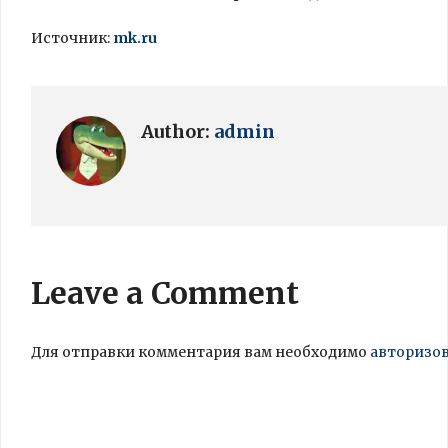
Источник:
mk.ru
Author:
admin
Leave a Comment
Для отправки комментария вам необходимо
авторизо