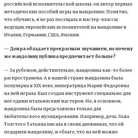
российской исполнительской школы: он автор первых
методических пособий игры на мандолине. Понятно,
что обучаясь, я не раз посещала и мастер-классы
ведущих европейских исполнителей на мандолине в
Италии, Германии, США, Японии.
— Домра обладает прекрасным звучанием, но почему
же мандолину публика предпочитает больше?
— За рубежом, действительно, мандолина как-то более
распространена. А в нашей стране мандолина была
популярна в XIX веке, императрица Мария Федоровна
на ней играла. Был создан инструмент специально для
нее одним итальянским мастером. Но, в основном,
мандолина была представлена только для
любительского музицирования. Например, дочь Льва
Толстого Татьяна писала в своих дневниках, что ей
подарили мандолину, и «благо, что на ней можно