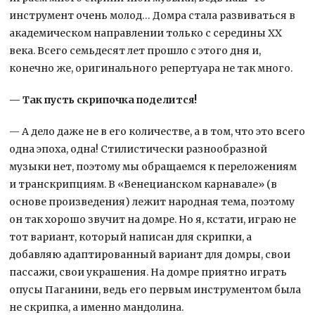
инструмент очень молод… Домра стала развиваться в
академическом направлении только с середины XX
века. Всего семьдесят лет прошло с этого дня и,
конечно же, оригинального репертуара не так много.
— Так пусть скрипочка поделится!
— А дело даже не в его количестве, а в том, что это всего
одна эпоха, одна! Стилистически разнообразной
музыки нет, поэтому мы обращаемся к переложениям
и транскрипциям. В «Венецианском карнавале» (в
основе произведения) лежит народная тема, поэтому
он так хорошо звучит на домре. Но я, кстати, играю не
тот вариант, который написан для скрипки, а
добавляю адаптированный вариант для домры, свои
пассажи, свои украшения. На домре приятно играть
опусы Паганини, ведь его первым инструментом была
не скрипка, а именно мандолина.