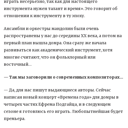
играть несерьезно, так как для настоящего
инструмента нужен талант и время». Это говорит об
отношении к инструменту в ту эпоху.
Ансамбли и оркестры мандолин были очень
распространены у нас до середины XX века, а потом на
первый план вышла домра. Она сразу же начала
развиваться как академический инструмент, хотя
многие считают, что он фольклорный или
восточный…
— Так мы заговорили о современных композиторах…
— Да, для нас пишут выдающиеся авторы. Сейчас
написан новый концерт «Времена года» для домры в
четырех частях Ефрема Подгайца, и в следующем
сезоне я готовлюсь его играть. Любопытнейшая будет
премьера.