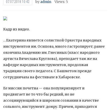
by
admin
Views: 5
07.07.2018 10:42
Кадр из видео.
…Екатерина является солисткой Оркестра народных
инструментов им. Осипова, много гастролирует; ранее
окончила Академию им. Гнесиных (класс народного
артиста Вячеслава Круглова), преподает там же на
кафедре народных инструментов, продолжая
традиции своего педагога. С Башметом прежде
сотрудничала на фестивале в Хабаровске.
Ее миссия почетна — она популяризирует и
продвигает не то что бы редкий, но не
ассоциирующийся в широком сознании в качестве
сольного, инструмент: домру. Причем, приходится