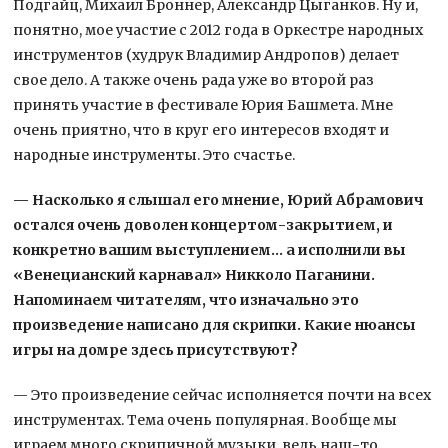
Подгайц, Михаил Броннер, Александр Цыганков. Ну и,
понятно, мое участие с 2012 года в Оркестре народных
инструментов (худрук Владимир Андропов) делает
свое дело. А также очень рада уже во второй раз
принять участие в фестивале Юрия Башмета. Мне
очень приятно, что в круг его интересов входят и
народные инструменты. Это счастье.
— Насколько я слышал его мнение, Юрий Абрамович
остался очень доволен концертом-закрытием, и
конкретно вашим выступлением… а исполнили вы
«Венецианский карнавал» Никколо Паганини.
Напоминаем читателям, что изначально это
произведение написано для скрипки. Какие нюансы
игры на домре здесь присутствуют?
— Это произведение сейчас исполняется почти на всех
инструментах. Тема очень популярная. Вообще мы
играем много скрипичной музыки, ведь наш-то