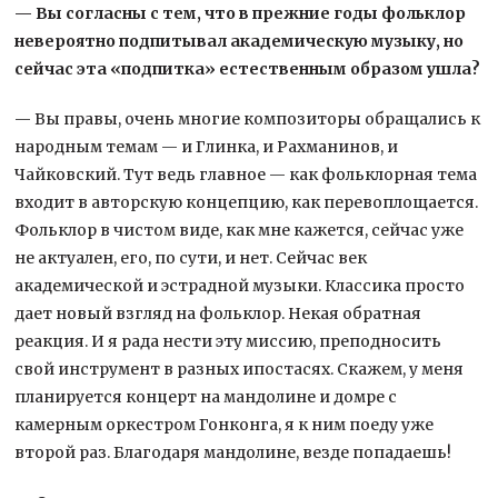
— Вы согласны с тем, что в прежние годы фольклор
невероятно подпитывал академическую музыку, но
сейчас эта «подпитка» естественным образом ушла?
— Вы правы, очень многие композиторы обращались к
народным темам — и Глинка, и Рахманинов, и
Чайковский. Тут ведь главное — как фольклорная тема
входит в авторскую концепцию, как перевоплощается.
Фольклор в чистом виде, как мне кажется, сейчас уже
не актуален, его, по сути, и нет. Сейчас век
академической и эстрадной музыки. Классика просто
дает новый взгляд на фольклор. Некая обратная
реакция. И я рада нести эту миссию, преподносить
свой инструмент в разных ипостасях. Скажем, у меня
планируется концерт на мандолине и домре с
камерным оркестром Гонконга, я к ним поеду уже
второй раз. Благодаря мандолине, везде попадаешь!