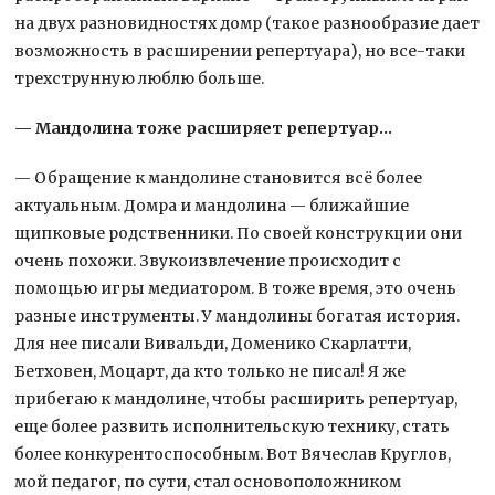
на двух разновидностях домр (такое разнообразие дает
возможность в расширении репертуара), но все-таки
трехструнную люблю больше.
— Мандолина тоже расширяет репертуар…
— Обращение к мандолине становится всё более
актуальным. Домра и мандолина — ближайшие
щипковые родственники. По своей конструкции они
очень похожи. Звукоизвлечение происходит с
помощью игры медиатором. В тоже время, это очень
разные инструменты. У мандолины богатая история.
Для нее писали Вивальди, Доменико Скарлатти,
Бетховен, Моцарт, да кто только не писал! Я же
прибегаю к мандолине, чтобы расширить репертуар,
еще более развить исполнительскую технику, стать
более конкурентоспособным. Вот Вячеслав Круглов,
мой педагог, по сути, стал основоположником