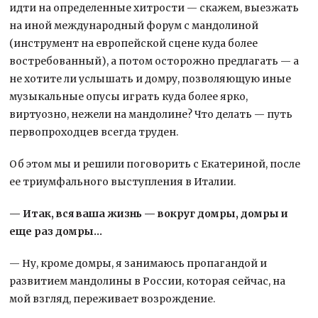
идти на определенные хитрости — скажем, выезжать
на иной международный форум с мандолиной
(инструмент на европейской сцене куда более
востребованный), а потом осторожно предлагать — а
не хотите ли услышать и домру, позволяющую иные
музыкальные опусы играть куда более ярко,
виртуозно, нежели на мандолине? Что делать — путь
первопроходцев всегда труден.
Об этом мы и решили поговорить с Екатериной, после
ее триумфального выступления в Италии.
— Итак, вся ваша жизнь — вокруг домры, домры и
еще раз домры…
— Ну, кроме домры, я занимаюсь пропагандой и
развитием мандолины в России, которая сейчас, на
мой взгляд, переживает возрождение.