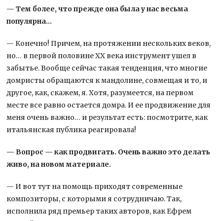
— Тем более, что прежде она была у нас весьма
популярна…
— Конечно! Причем, на протяжении нескольких веков,
но… в первой половине XX века инструмент ушел в
забытье. Вообще сейчас такая тенденция, что многие
домристы обращаются к мандолине, совмещая и то, и
другое, как, скажем, я. Хотя, разумеется, на первом
месте все равно остается домра. И ее продвижение для
меня очень важно… и результат есть: посмотрите, как
итальянская публика реагировала!
— Вопрос — как продвигать. Очень важно это делать
живо, на новом материале.
— И вот тут на помощь приходят современные
композиторы, с которыми я сотрудничаю. Так,
исполнила ряд премьер таких авторов, как Ефрем