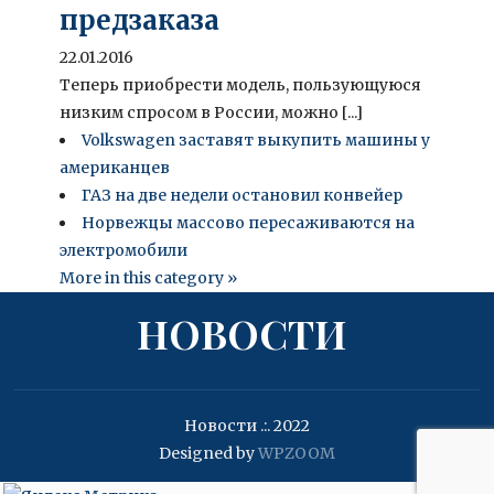
предзаказа
22.01.2016
Теперь приобрести модель, пользующуюся
низким спросом в России, можно [...]
Volkswagen заставят выкупить машины у
американцев
ГАЗ на две недели остановил конвейер
Норвежцы массово пересаживаются на
электромобили
More in this category »
НОВОСТИ
Новости .:. 2022
Designed by
WPZOOM