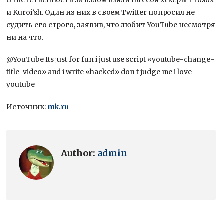
и Kuroi’sh. Один из них в своем Twitter попросил не
судить его строго, заявив, что любит YouTube несмотря
ни на что.
@YouTube Its just for fun i just use script «youtube-change-
title-video» and i write «hacked» don t judge me i love
youtube
Источник:
mk.ru
Author:
admin